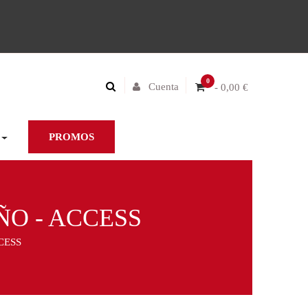
0
Cuenta
- 0,00 €
PROMOS
ÑO - ACCESS
CESS