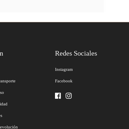
ón
Redes Sociales
Instagram
ransporte
Facebook
uso
cidad
es
devolución