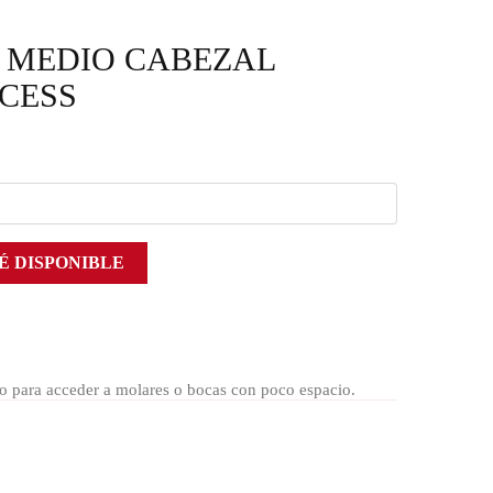
S MEDIO CABEZAL
CCESS
É DISPONIBLE
o para acceder a molares o bocas con poco espacio.