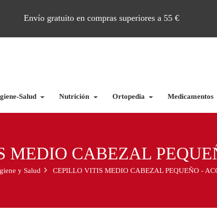
Envío gratuito en compras superiores a 55 €
giene-Salud
Nutrición
Ortopedia
Medicamentos
IS MEDIO CABEZAL PEQUE
giene y Salud
CEPILLO VITIS MEDIO CABEZAL PEQUEÑO - AC