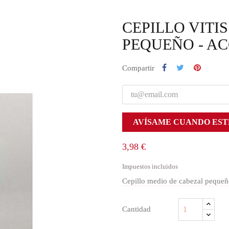
CEPILLO VITI
PEQUEÑO - A
Compartir
AVÍSAME CUANDO EST
3,98 €
Impuestos incluidos
Cepillo medio de cabezal pequeñ
Cantidad