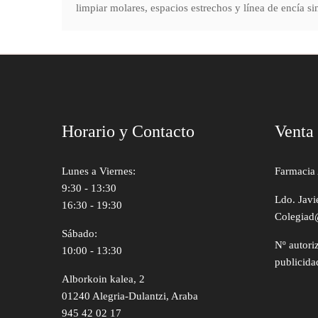
limpiar molares, espacios estrechos y línea de encía si
Horario y Contacto
Venta
Lunes a Viernes:
Farmacia 
9:30 - 13:30
Ldo. Javi
16:30 - 19:30
Colegiad
Sábado:
Nº autori
10:00 - 13:30
publicida
Alborkoin kalea, 2
01240 Alegria-Dulantzi, Araba
945 42 02 17