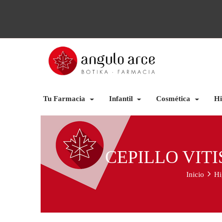
Tu Farmacia
Infantil
Cosmética
Hi
CEPILLO VIT
Inicio
Hi