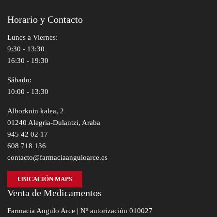
Horario y Contacto
Lunes a Viernes:
9:30 - 13:30
16:30 - 19:30
Sábado:
10:00 - 13:30
Alborkoin kalea, 2
01240 Alegria-Dulantzi, Araba
945 42 02 17
608 718 136
contacto@farmaciaanguloarce.es
UBICACIÓN MAPS
Venta de Medicamentos
Farmacia Angulo Arce | Nº autorización 010027