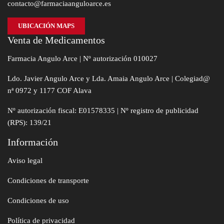
contacto@farmaciaanguloarce.es
UBICACIÓN MAPS
Venta de Medicamentos
Farmacia Angulo Arce | Nº autorización 010027
Ldo. Javier Angulo Arce y Lda. Amaia Angulo Arce | Colegiad@
nª 0972 y 1177 COF Alava
Nº autorización fiscal: E01578335 | Nº registro de publicidad
(RPS): 139/21
Información
Aviso legal
Condiciones de transporte
Condiciones de uso
Política de privacidad