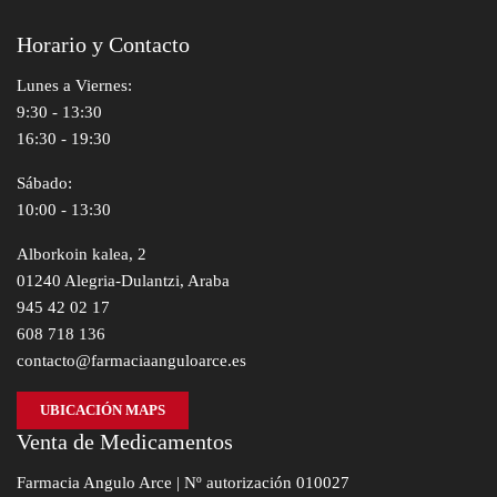
Horario y Contacto
Lunes a Viernes:
9:30 - 13:30
16:30 - 19:30
Sábado:
10:00 - 13:30
Alborkoin kalea, 2
01240 Alegria-Dulantzi, Araba
945 42 02 17
608 718 136
contacto@farmaciaanguloarce.es
UBICACIÓN MAPS
Venta de Medicamentos
Farmacia Angulo Arce | Nº autorización 010027