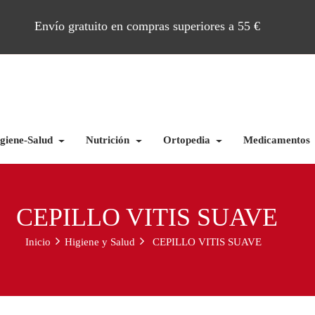
Envío gratuito en compras superiores a 55 €
giene-Salud
Nutrición
Ortopedia
Medicamentos
CEPILLO VITIS SUAVE
Inicio
Higiene y Salud
CEPILLO VITIS SUAVE