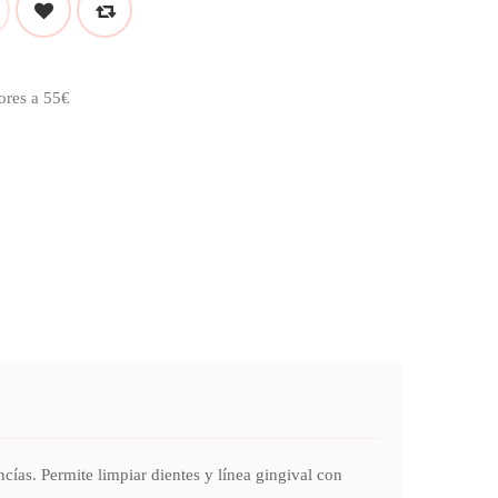
ores a 55€
ías. Permite limpiar dientes y línea gingival con