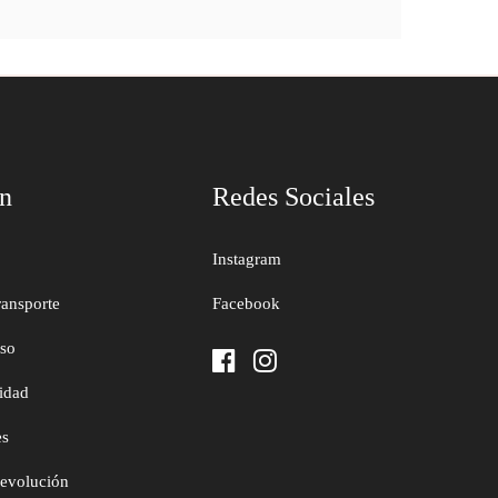
ón
Redes Sociales
Instagram
ransporte
Facebook
uso
cidad
es
devolución