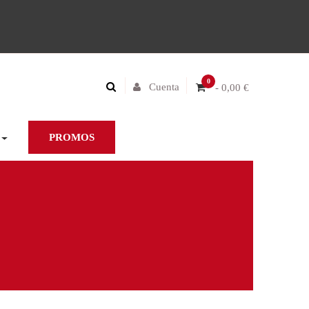
0
Cuenta
- 0,00 €
PROMOS