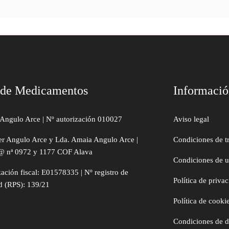
 de Medicamentos
Informaci
Angulo Arce | Nº autorización 010027
Aviso legal
er Angulo Arce y Lda. Amaia Angulo Arce |
Condiciones de t
@ nª 0972 y 1177 COF Alava
Condiciones de 
zación fiscal: E01578335 | Nº registro de
Política de priva
d (RPS): 139/21
Política de cooki
Condiciones de 