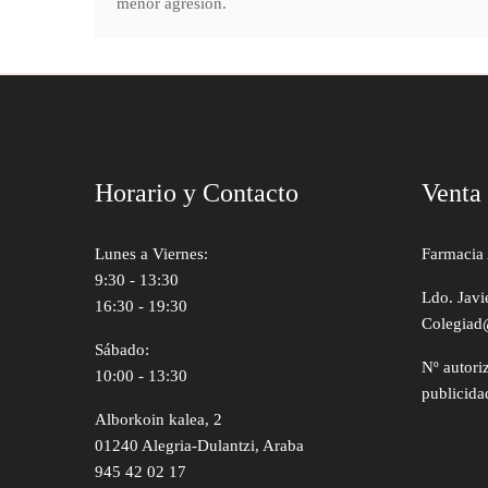
menor agresión.
Horario y Contacto
Venta
Lunes a Viernes:
Farmacia 
9:30 - 13:30
Ldo. Javi
16:30 - 19:30
Colegiad
Sábado:
Nº autori
10:00 - 13:30
publicida
Alborkoin kalea, 2
01240 Alegria-Dulantzi, Araba
945 42 02 17