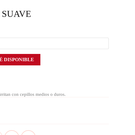
S SUAVE
É DISPONIBLE
irritan con cepillos medios o duros.