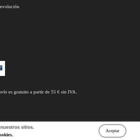
devolución
 es gratuito a partir de 55 € sin IVA.
uestros sitios.
Aceptar
ookies.