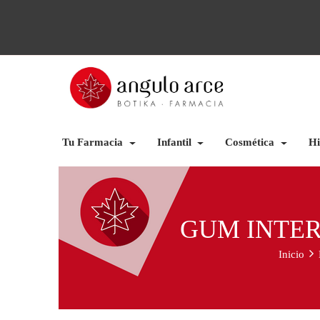
Tu Farmacia
Infantil
Cosmética
Hi
GUM INTERD
Inicio