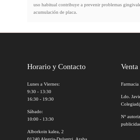
uso habitual contribuye a prevenir problemas gingivale
acumulación de placa.
Horario y Contacto
Venta
Lunes a Viernes:
Farmacia 
9:30 - 13:30
Ldo. Javi
16:30 - 19:30
Colegiad
Sábado:
Nº autori
10:00 - 13:30
publicida
Alborkoin kalea, 2
01240 Alegria-Dulantzi, Araba