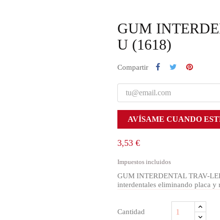
GUM INTERDEN
U (1618)
Compartir
AVÍSAME CUANDO EST
3,53 €
Impuestos incluidos
GUM INTERDENTAL TRAV-LER 2.0
interdentales eliminando placa y r
Cantidad