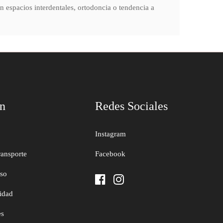
n espacios interdentales, ortodoncia o tendencia a
ón
Redes Sociales
Instagram
ransporte
Facebook
uso
cidad
es