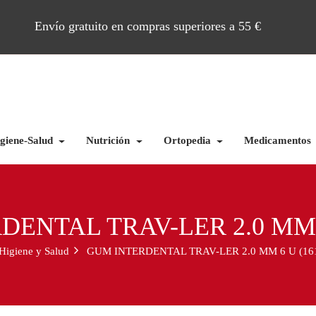
Envío gratuito en compras superiores a 55 €
giene-Salud
Nutrición
Ortopedia
Medicamentos
ENTAL TRAV-LER 2.0 MM 6
Higiene y Salud
GUM INTERDENTAL TRAV-LER 2.0 MM 6 U (16