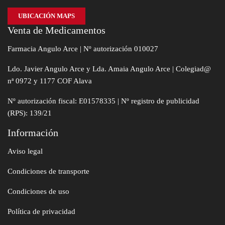
UBICACIÓN MAPS
Venta de Medicamentos
Farmacia Angulo Arce | Nº autorización 010027
Ldo. Javier Angulo Arce y Lda. Amaia Angulo Arce | Colegiad@
nª 0972 y 1177 COF Alava
Nº autorización fiscal: E01578335 | Nº registro de publicidad
(RPS): 139/21
Información
Aviso legal
Condiciones de transporte
Condiciones de uso
Política de privacidad