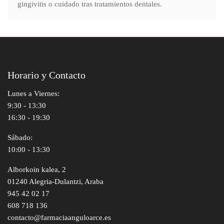
gingivitis o cuidado tras tratamientos dentales.
Horario y Contacto
Lunes a Viernes:
9:30 - 13:30
16:30 - 19:30
Sábado:
10:00 - 13:30
Alborkoin kalea, 2
01240 Alegria-Dulantzi, Araba
945 42 02 17
608 718 136
contacto@farmaciaanguloarce.es