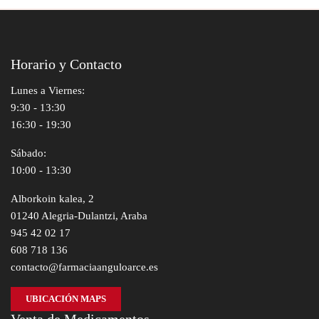
Horario y Contacto
Lunes a Viernes:
9:30 - 13:30
16:30 - 19:30
Sábado:
10:00 - 13:30
Alborkoin kalea, 2
01240 Alegria-Dulantzi, Araba
945 42 02 17
608 718 136
contacto@farmaciaanguloarce.es
UBICACIÓN MAPS