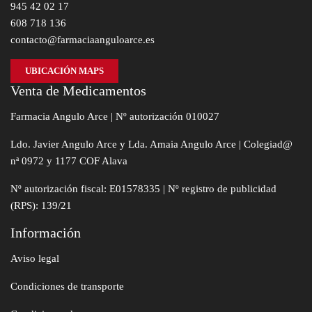
945 42 02 17
608 718 136
contacto@farmaciaanguloarce.es
UBICACIÓN MAPS
Venta de Medicamentos
Farmacia Angulo Arce | Nº autorización 010027
Ldo. Javier Angulo Arce y Lda. Amaia Angulo Arce | Colegiad@
nª 0972 y 1177 COF Alava
Nº autorización fiscal: E01578335 | Nº registro de publicidad
(RPS): 139/21
Información
Aviso legal
Condiciones de transporte