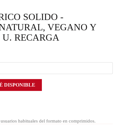
ICO SOLIDO -
NATURAL, VEGANO Y
0 U. RECARGA
É DISPONIBLE
a usuarios habituales del formato en comprimidos.