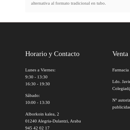
alternativa al formato tradicional en tubo.
Horario y Contacto
Venta
Lunes a Viernes:
Farmacia 
9:30 - 13:30
Ldo. Javi
16:30 - 19:30
Colegiad
Sábado:
Nº autori
10:00 - 13:30
publicida
Alborkoin kalea, 2
01240 Alegria-Dulantzi, Araba
945 42 02 17