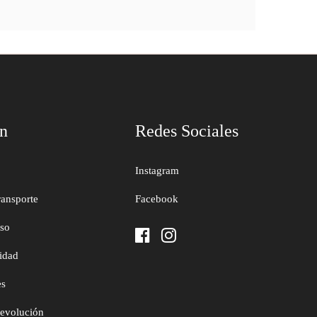
ón
Redes Sociales
Instagram
ransporte
Facebook
uso
cidad
es
devolución