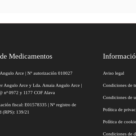
 de Medicamentos
Informaci
Angulo Arce | Nº autorización 010027
Aviso legal
er Angulo Arce y Lda. Amaia Angulo Arce |
Condiciones de t
@ nª 0972 y 1177 COF Alava
Condiciones de 
zación fiscal: E01578335 | Nº registro de
Política de priva
d (RPS): 139/21
Política de cooki
Condiciones de 