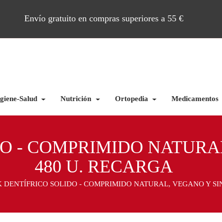
Envío gratuito en compras superiores a 55 €
giene-Salud
Nutrición
Ortopedia
Medicamentos
O - COMPRIMIDO NATURAL
480 U. RECARGA
 DENTÍFRICO SOLIDO - COMPRIMIDO NATURAL, VEGANO Y SI