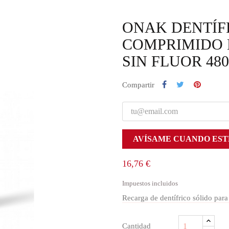
ONAK DENTÍFR
COMPRIMIDO 
SIN FLUOR 48
Compartir
AVÍSAME CUANDO EST
16,76 €
Impuestos incluidos
Recarga de dentífrico sólido par
Cantidad