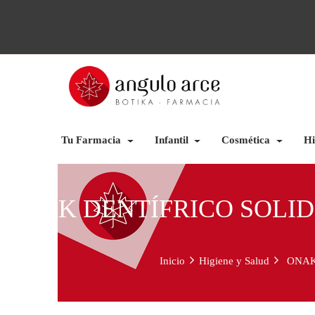
Tu Farmacia
Infantil
Cosmética
Hi
ONAK DENTÍFRICO SOLID
Inicio
Higiene y Salud
ONAK