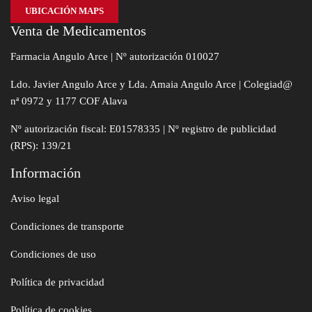
UBICACIÓN MAPS
Venta de Medicamentos
Farmacia Angulo Arce | Nº autorización 010027
Ldo. Javier Angulo Arce y Lda. Amaia Angulo Arce | Colegiad@
nª 0972 y 1177 COF Alava
Nº autorización fiscal: E01578335 | Nº registro de publicidad
(RPS): 139/21
Información
Aviso legal
Condiciones de transporte
Condiciones de uso
Política de privacidad
Política de cookies