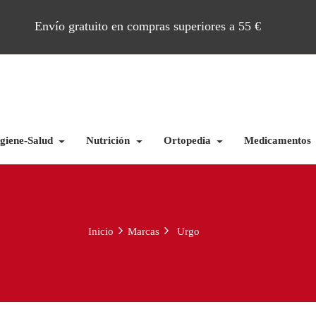
Envío gratuito en compras superiores a 55 €
giene-Salud
Nutrición
Ortopedia
Medicamentos
Inicio
Marcas
Urgo