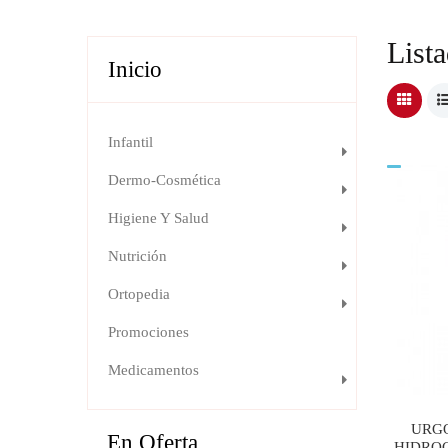
List
Inicio
Infantil
Dermo-Cosmética
Higiene Y Salud
Nutrición
Ortopedia
Promociones
Medicamentos
URGO
En Oferta
HIDROC