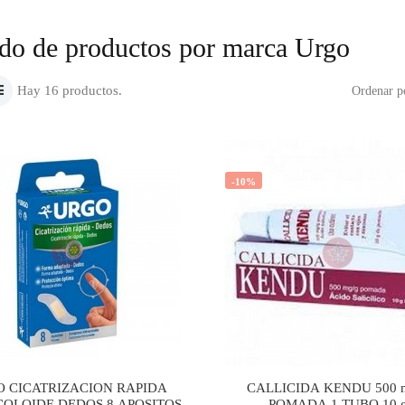
ado de productos por marca Urgo
Hay 16 productos.
Ordenar p
-10%
 CICATRIZACION RAPIDA
CALLICIDA KENDU 500 
OLOIDE DEDOS 8 APOSITOS
POMADA 1 TUBO 10 