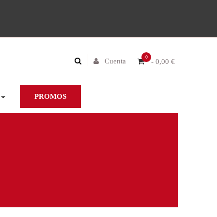
0
Cuenta
- 0,00 €
PROMOS