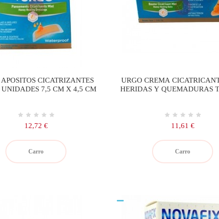
APOSITOS CICATRIZANTES
URGO CREMA CICATRICANT
 UNIDADES 7,5 CM X 4,5 CM
HERIDAS Y QUEMADURAS T
GR.
Precio
Precio
12,72 €
11,61 €
Carro
Carro