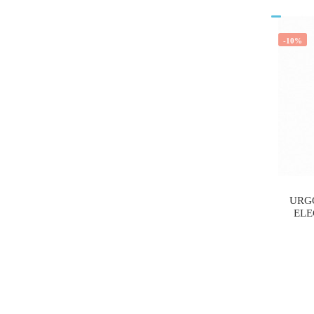
-10%
URG
ELE