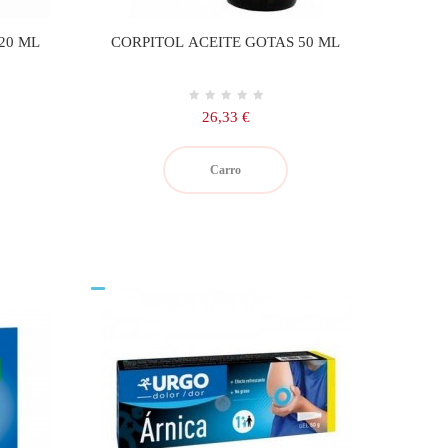
20 ML
CORPITOL ACEITE GOTAS 50 ML
Precio
26,33 €
Carro