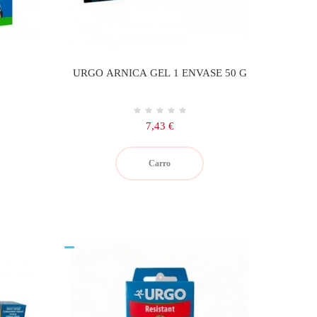
URGO ARNICA GEL 1 ENVASE 50 G
Precio
7,43 €
Carro