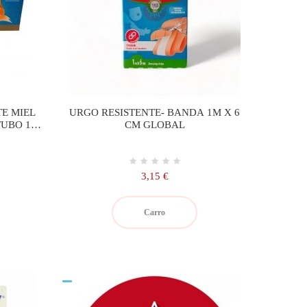
E MIEL
URGO RESISTENTE- BANDA 1M X 6
UBO 15
CM GLOBAL
Precio
3,15 €
Carro