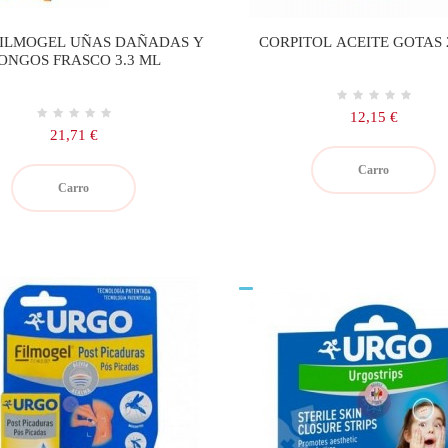
ILMOGEL UÑAS DAÑADAS Y
CORPITOL ACEITE GOTAS 
ONGOS FRASCO 3.3 ML
Precio
12,15 €
Precio
21,71 €
Carro
Carro