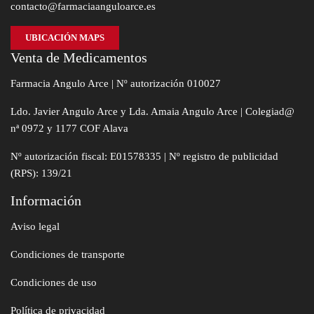
contacto@farmaciaanguloarce.es
UBICACIÓN MAPS
Venta de Medicamentos
Farmacia Angulo Arce | Nº autorización 010027
Ldo. Javier Angulo Arce y Lda. Amaia Angulo Arce | Colegiad@
nª 0972 y 1177 COF Alava
Nº autorización fiscal: E01578335 | Nº registro de publicidad
(RPS): 139/21
Información
Aviso legal
Condiciones de transporte
Condiciones de uso
Política de privacidad