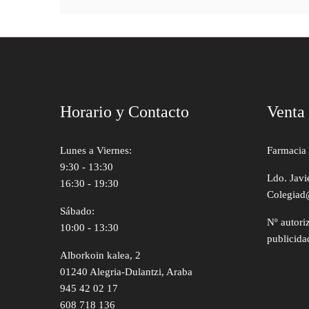
Horario y Contacto
Venta
Lunes a Viernes:
Farmacia 
9:30 - 13:30
Ldo. Javi
16:30 - 19:30
Colegiad
Sábado:
Nº autori
10:00 - 13:30
publicida
Alborkoin kalea, 2
01240 Alegria-Dulantzi, Araba
945 42 02 17
608 718 136