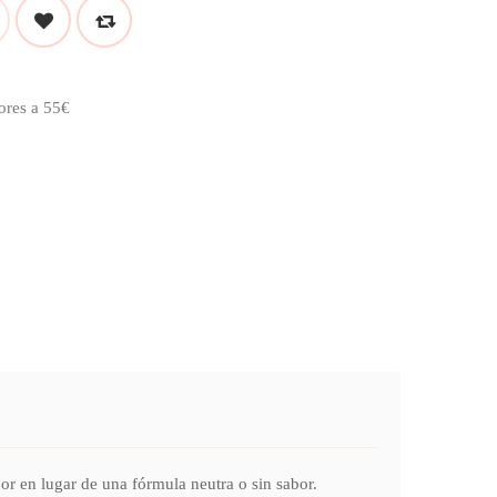
ores a 55€
bor en lugar de una fórmula neutra o sin sabor.