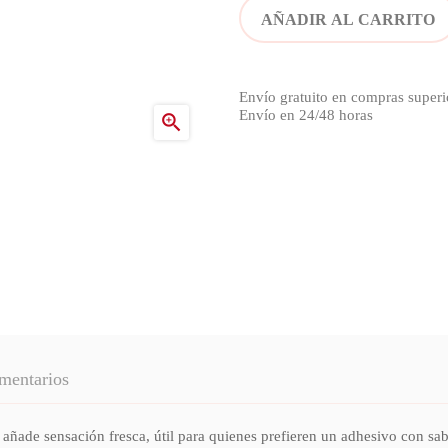
AÑADIR AL CARRITO
Envío gratuito en compras superi
Envío en 24/48 horas

mentarios
y añade sensación fresca, útil para quienes prefieren un adhesivo con sa