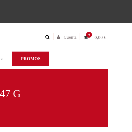
0
Cuenta
- 0,00 €
PROMOS
47 G