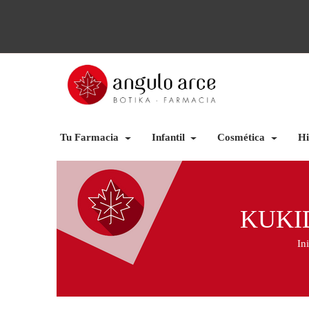
Tu Farmacia
Infantil
Cosmética
Hi
KUKI
In