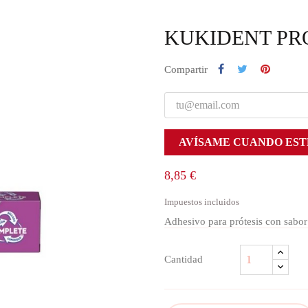
KUKIDENT PRO
Compartir
AVÍSAME CUANDO EST
8,85 €
Impuestos incluidos
Adhesivo para prótesis con sabor
Cantidad