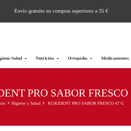
Envío gratuito en compras superiores a 55 €
giene-Salud
Nutrición
Ortopedia
Medicamentos
DENT PRO SABOR FRESCO 
icio
Higiene y Salud
KUKIDENT PRO SABOR FRESCO 47 G