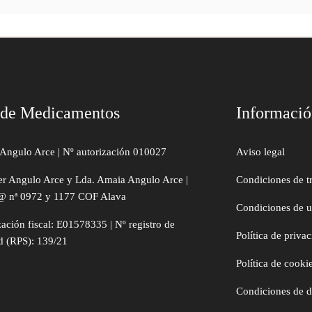
 de Medicamentos
Informaci
Angulo Arce | Nº autorización 010027
Aviso legal
er Angulo Arce y Lda. Amaia Angulo Arce |
Condiciones de t
@ nª 0972 y 1177 COF Alava
Condiciones de 
zación fiscal: E01578335 | Nº registro de
Política de priva
d (RPS): 139/21
Política de cooki
Condiciones de 