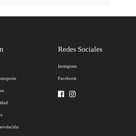
ón
Redes Sociales
Instagram
ransporte
Facebook
uso
cidad
es
devolución