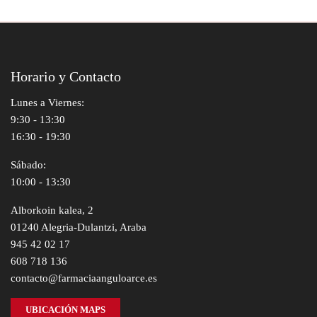
Horario y Contacto
Lunes a Viernes:
9:30 - 13:30
16:30 - 19:30
Sábado:
10:00 - 13:30
Alborkoin kalea, 2
01240 Alegria-Dulantzi, Araba
945 42 02 17
608 718 136
contacto@farmaciaanguloarce.es
UBICACIÓN MAPS