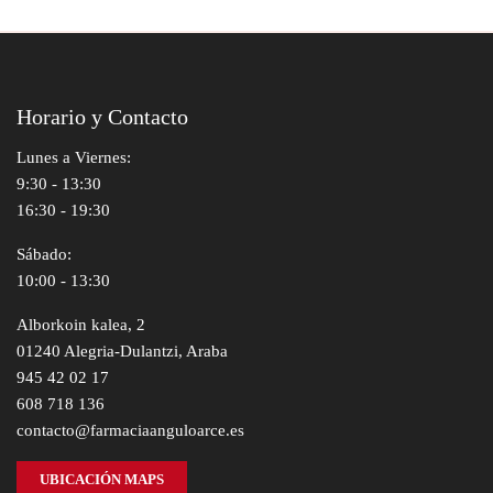
Horario y Contacto
Lunes a Viernes:
9:30 - 13:30
16:30 - 19:30
Sábado:
10:00 - 13:30
Alborkoin kalea, 2
01240 Alegria-Dulantzi, Araba
945 42 02 17
608 718 136
contacto@farmaciaanguloarce.es
UBICACIÓN MAPS