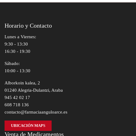
Horario y Contacto
Lunes a Viernes:
9:30 - 13:30
16:30 - 19:30
Sábado:
10:00 - 13:30
Alborkoin kalea, 2
01240 Alegria-Dulantzi, Araba
945 42 02 17
608 718 136
contacto@farmaciaanguloarce.es
UBICACIÓN MAPS
Venta de Medicamentos