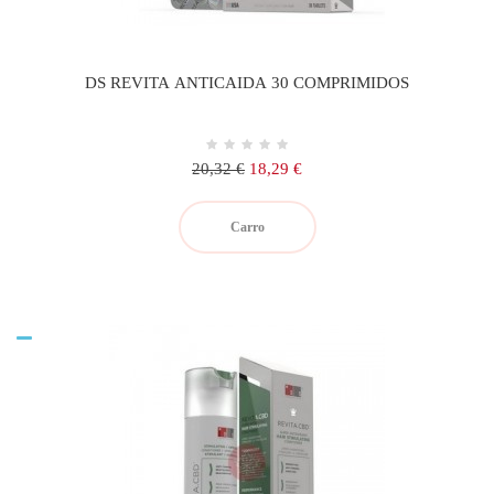
DS REVITA ANTICAIDA 30 COMPRIMIDOS
Precio
Precio
20,32 €
18,29 €
regular
Carro