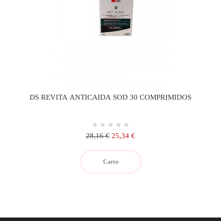
DS REVITA ANTICAIDA SOD 30 COMPRIMIDOS
Precio
Precio
28,16 €
25,34 €
regular
Carro