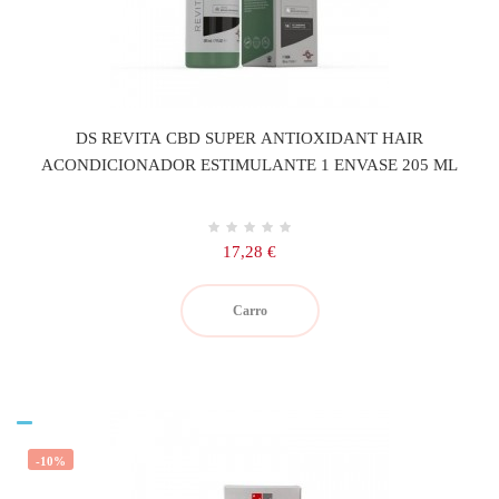
DS REVITA CBD SUPER ANTIOXIDANT HAIR
ACONDICIONADOR ESTIMULANTE 1 ENVASE 205 ML
Precio
17,28 €
Carro
-10%