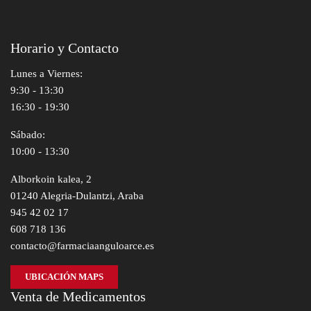
Horario y Contacto
Lunes a Viernes:
9:30 - 13:30
16:30 - 19:30
Sábado:
10:00 - 13:30
Alborkoin kalea, 2
01240 Alegria-Dulantzi, Araba
945 42 02 17
608 718 136
contacto@farmaciaanguloarce.es
UBICACIÓN MAPS
Venta de Medicamentos