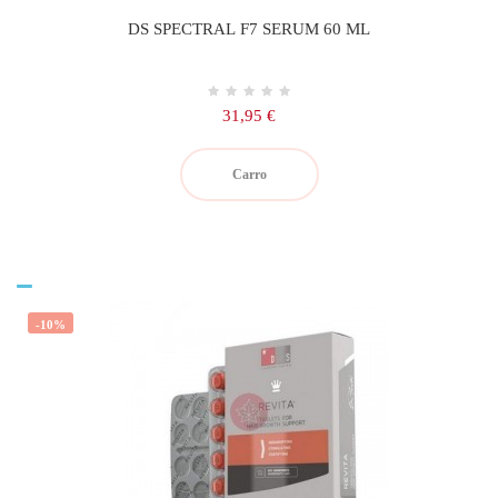
DS SPECTRAL F7 SERUM 60 ML
Precio
31,95 €
Carro
-10%