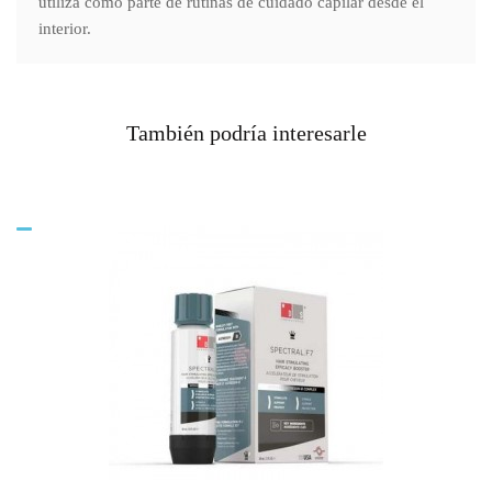
utiliza como parte de rutinas de cuidado capilar desde el
interior.
También podría interesarle