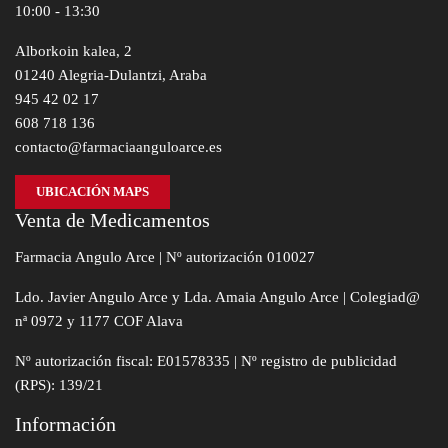
10:00 - 13:30
Alborkoin kalea, 2
01240 Alegria-Dulantzi, Araba
945 42 02 17
608 718 136
contacto@farmaciaanguloarce.es
UBICACIÓN MAPS
Venta de Medicamentos
Farmacia Angulo Arce | Nº autorización 010027
Ldo. Javier Angulo Arce y Lda. Amaia Angulo Arce | Colegiad@
nª 0972 y 1177 COF Alava
Nº autorización fiscal: E01578335 | Nº registro de publicidad
(RPS): 139/21
Información