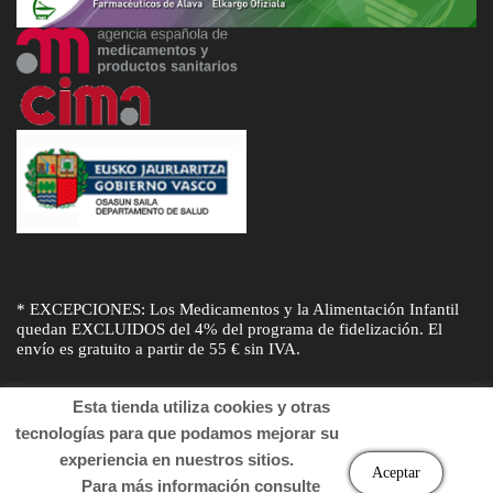
* EXCEPCIONES: Los Medicamentos y la Alimentación Infantil
quedan EXCLUIDOS del 4% del programa de fidelización. El
envío es gratuito a partir de 55 € sin IVA.
Esta tienda utiliza cookies y otras
tecnologías para que podamos mejorar su
experiencia en nuestros sitios.
© Desarrollado por
Sogifar
y
DTD Soluciones
. Derechos de autor
Aceptar
Para más información consulte
2022 Farmacia.