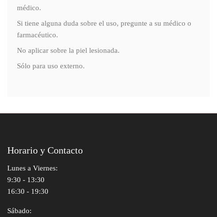
médico.
Si tiene alguna duda sobre el uso, pregunte a su médico o
farmacéutico.
No aplicar sobre la piel lesionada.
Sólo para uso externo.
Horario y Contacto
Lunes a Viernes:
9:30 - 13:30
16:30 - 19:30
Sábado: