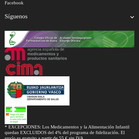
Facebook
Síguenos

* EXCEPCIONES: Los Medicamentos y la Alimentación Infantil
quedan EXCLUIDOS del 4% del programa de fidelización. El
envío es gratuito a partir de 55 € sin IVA.