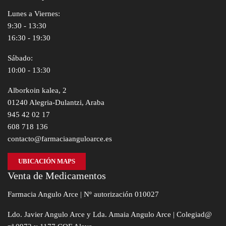
Lunes a Viernes:
9:30 - 13:30
16:30 - 19:30
Sábado:
10:00 - 13:30
Alborkoin kalea, 2
01240 Alegria-Dulantzi, Araba
945 42 02 17
608 718 136
contacto@farmaciaanguloarce.es
UBICACIÓN MAPS
Venta de Medicamentos
Farmacia Angulo Arce | Nº autorización 010027
Ldo. Javier Angulo Arce y Lda. Amaia Angulo Arce | Colegiad@