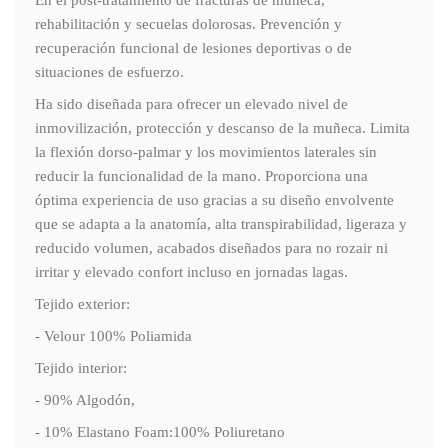
En el post-tratamiento de fracturas de muñeca,
rehabilitación y secuelas dolorosas. Prevención y
recuperación funcional de lesiones deportivas o de
situaciones de esfuerzo.
Ha sido diseñada para ofrecer un elevado nivel de
inmovilización, protección y descanso de la muñeca. Limita
la flexión dorso-palmar y los movimientos laterales sin
reducir la funcionalidad de la mano. Proporciona una
óptima experiencia de uso gracias a su diseño envolvente
que se adapta a la anatomía, alta transpirabilidad, ligeraza y
reducido volumen, acabados diseñados para no rozair ni
irritar y elevado confort incluso en jornadas lagas.
Tejido exterior:
- Velour 100% Poliamida
Tejido interior:
- 90% Algodón,
- 10% Elastano Foam:100% Poliuretano