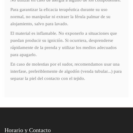
No utilizar en caso de alergia a alguno de los componentes.
Para garantizar la eficacia terapéutica durante su uso
normal, no manipular ni extraer la férula palmar de su
alojamiento, salvo para lavado.
El material es inflamable. No exponerlo a situaciones que
puedan producir su ignición. Si ocurriera, desprenderse
rápidamente de la prenda y utilizar los medios adecuados
para apagarlo.
En caso de molestias por el sudor, recomendamos usar una
interfase, preferiblemente de algodón (venda tubular...) para
separar la piel del contacto con el tejido.
Horario y Contacto