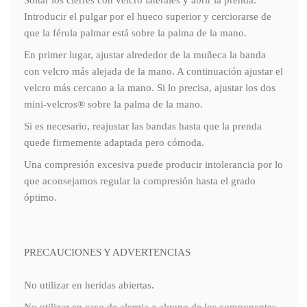
Soltar los cierres con velcro laterales y abrir la prenda.
Introducir el pulgar por el hueco superior y cerciorarse de
que la férula palmar está sobre la palma de la mano.
En primer lugar, ajustar alrededor de la muñeca la banda
con velcro más alejada de la mano. A continuación ajustar el
velcro más cercano a la mano. Si lo precisa, ajustar los dos
mini-velcros® sobre la palma de la mano.
Si es necesario, reajustar las bandas hasta que la prenda
quede firmemente adaptada pero cómoda.
Una compresión excesiva puede producir intolerancia por lo
que aconsejamos regular la compresión hasta el grado
óptimo.
PRECAUCIONES Y ADVERTENCIAS
No utilizar en heridas abiertas.