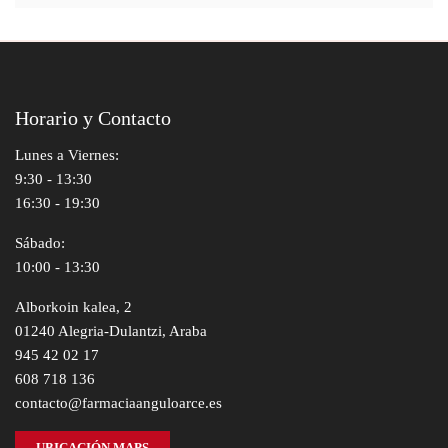
Horario y Contacto
Lunes a Viernes:
9:30 - 13:30
16:30 - 19:30
Sábado:
10:00 - 13:30
Alborkoin kalea, 2
01240 Alegria-Dulantzi, Araba
945 42 02 17
608 718 136
contacto@farmaciaanguloarce.es
UBICACIÓN MAPS