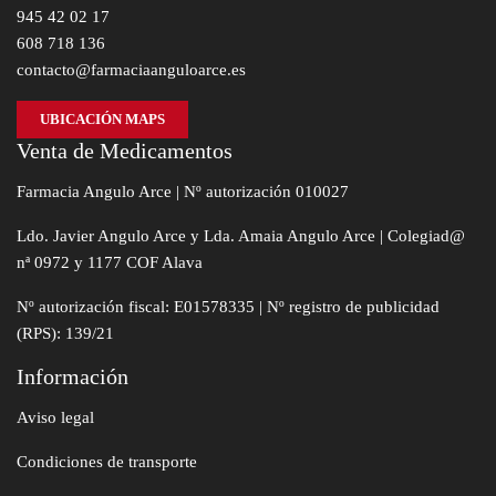
945 42 02 17
608 718 136
contacto@farmaciaanguloarce.es
UBICACIÓN MAPS
Venta de Medicamentos
Farmacia Angulo Arce | Nº autorización 010027
Ldo. Javier Angulo Arce y Lda. Amaia Angulo Arce | Colegiad@
nª 0972 y 1177 COF Alava
Nº autorización fiscal: E01578335 | Nº registro de publicidad
(RPS): 139/21
Información
Aviso legal
Condiciones de transporte