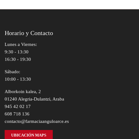
Horario y Contacto
Lunes a Viernes:
9:30 - 13:30
16:30 - 19:30
Sábado:
10:00 - 13:30
Alborkoin kalea, 2
01240 Alegria-Dulantzi, Araba
945 42 02 17
608 718 136
contacto@farmaciaanguloarce.es
UBICACIÓN MAPS