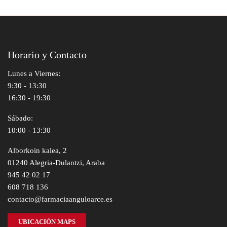
Horario y Contacto
Lunes a Viernes:
9:30 - 13:30
16:30 - 19:30
Sábado:
10:00 - 13:30
Alborkoin kalea, 2
01240 Alegria-Dulantzi, Araba
945 42 02 17
608 718 136
contacto@farmaciaanguloarce.es
UBICACIÓN MAPS