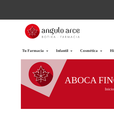
Tu Farmacia
Infantil
Cosmética
Hi
ABOCA FIN
Inicio