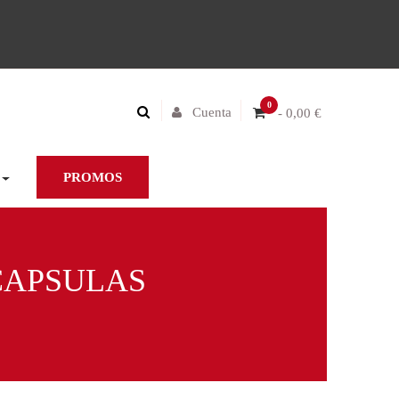
0
Cuenta
- 0,00 €
PROMOS
CAPSULAS