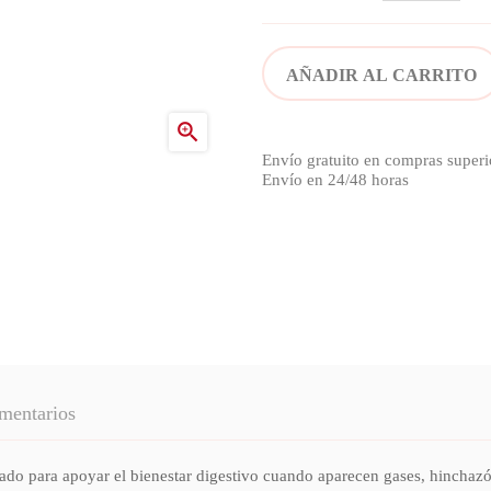
AÑADIR AL CARRITO

Envío gratuito en compras superi
Envío en 24/48 horas
mentarios
do para apoyar el bienestar digestivo cuando aparecen gases, hinchazón