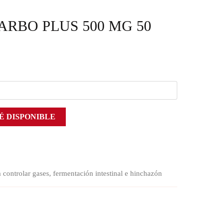
RBO PLUS 500 MG 50
É DISPONIBLE
 controlar gases, fermentación intestinal e hinchazón