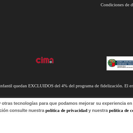
Condiciones de 
ntil quedan EXCLUIDOS del 4% del programa de fidelización. El envío
tras tecnologías para que podamos mejorar su experiencia en n
n consulte nuestra
y nuestra
política de privacidad
política de c
 de autor 2022 Farmacia.