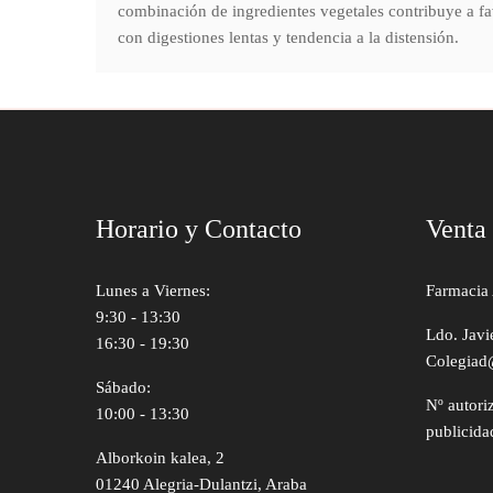
combinación de ingredientes vegetales contribuye a fa
con digestiones lentas y tendencia a la distensión.
Horario y Contacto
Venta
Lunes a Viernes:
Farmacia 
9:30 - 13:30
Ldo. Javi
16:30 - 19:30
Colegiad
Sábado:
Nº autori
10:00 - 13:30
publicida
Alborkoin kalea, 2
01240 Alegria-Dulantzi, Araba