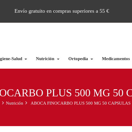
Envío gratuito en compras superiores a 55 €
giene-Salud
Nutrición
Ortopedia
Medicamentos
OCARBO PLUS 500 MG 50 
Nutrición
ABOCA FINOCARBO PLUS 500 MG 50 CAPSULAS