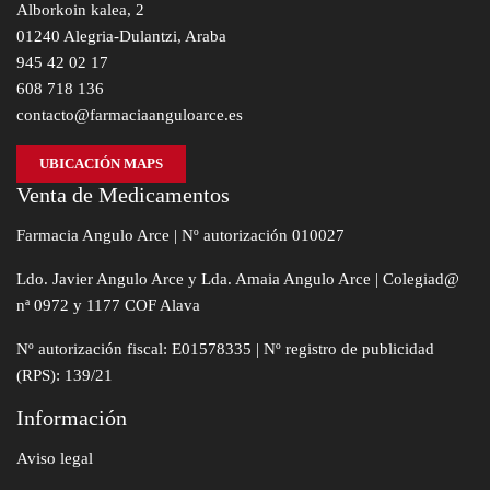
Alborkoin kalea, 2
01240 Alegria-Dulantzi, Araba
945 42 02 17
608 718 136
contacto@farmaciaanguloarce.es
UBICACIÓN MAPS
Venta de Medicamentos
Farmacia Angulo Arce | Nº autorización 010027
Ldo. Javier Angulo Arce y Lda. Amaia Angulo Arce | Colegiad@
nª 0972 y 1177 COF Alava
Nº autorización fiscal: E01578335 | Nº registro de publicidad
(RPS): 139/21
Información
Aviso legal