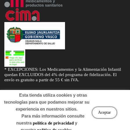
* EXCEPCIONES: Los Medicamentos y la Alimentación Infantil
quedan EXCLUIDOS del 4% del programa de fidelización. El
envío es gratuito a partir de 55 € sin IVA.
Esta tienda utiliza cookies y otras
tecnologías para que podamos mejorar su
experiencia en nuestros sitios.
© Desarrollado por
Sogifar
y
DTD Soluciones
. Derechos de autor
Aceptar
Para más información consulte
2022 Farmacia.
nuestra
y
política de privacidad
nuestra