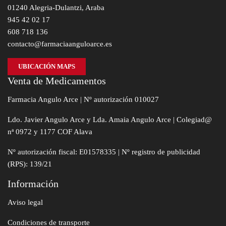
01240 Alegria-Dulantzi, Araba
945 42 02 17
608 718 136
contacto@farmaciaanguloarce.es
UBICACIÓN MAPS
Venta de Medicamentos
Farmacia Angulo Arce | Nº autorización 010027
Ldo. Javier Angulo Arce y Lda. Amaia Angulo Arce | Colegiad@
nª 0972 y 1177 COF Alava
Nº autorización fiscal: E01578335 | Nº registro de publicidad
(RPS): 139/21
Información
Aviso legal
Condiciones de transporte