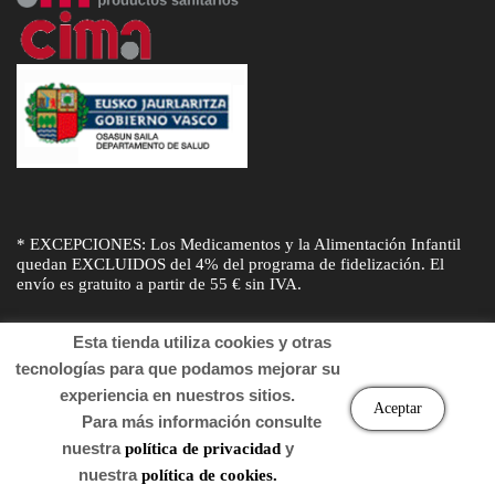
* EXCEPCIONES: Los Medicamentos y la Alimentación Infantil
quedan EXCLUIDOS del 4% del programa de fidelización. El
envío es gratuito a partir de 55 € sin IVA.
Esta tienda utiliza cookies y otras
tecnologías para que podamos mejorar su
experiencia en nuestros sitios.
© Desarrollado por
Sogifar
y
DTD Soluciones
. Derechos de autor
Aceptar
Para más información consulte
2022 Farmacia.
nuestra
y
política de privacidad
nuestra
política de cookies.