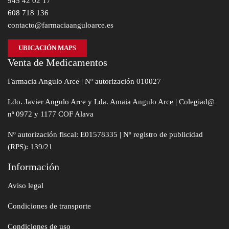
945 42 02 17
608 718 136
contacto@farmaciaanguloarce.es
UBICACIÓN MAPS
Venta de Medicamentos
Farmacia Angulo Arce | Nº autorización 010027
Ldo. Javier Angulo Arce y Lda. Amaia Angulo Arce | Colegiad@
nª 0972 y 1177 COF Alava
Nº autorización fiscal: E01578335 | Nº registro de publicidad
(RPS): 139/21
Información
Aviso legal
Condiciones de transporte
Condiciones de uso