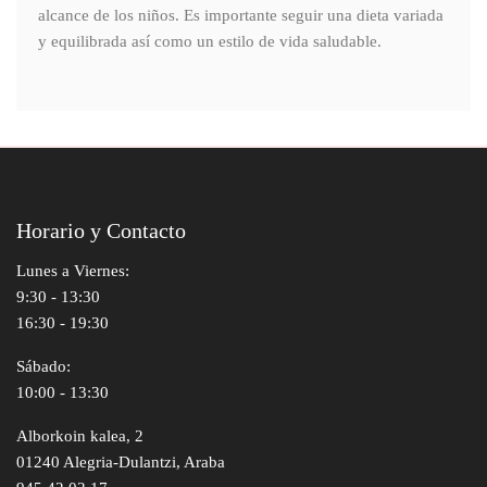
alcance de los niños. Es importante seguir una dieta variada
y equilibrada así como un estilo de vida saludable.
Horario y Contacto
Lunes a Viernes:
9:30 - 13:30
16:30 - 19:30
Sábado:
10:00 - 13:30
Alborkoin kalea, 2
01240 Alegria-Dulantzi, Araba