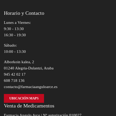
Horario y Contacto
Lunes a Viernes:
9:30 - 13:30
16:30 - 19:30
Sábado:
10:00 - 13:30
Alborkoin kalea, 2
01240 Alegria-Dulantzi, Araba
945 42 02 17
608 718 136
contacto@farmaciaanguloarce.es
UBICACIÓN MAPS
Venta de Medicamentos
Farmacia Angulo Arce | Nº autorización 010027