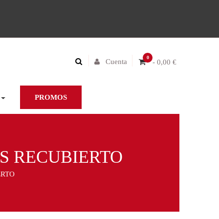
0
Cuenta
- 0,00 €
PROMOS
OS RECUBIERTO
ERTO