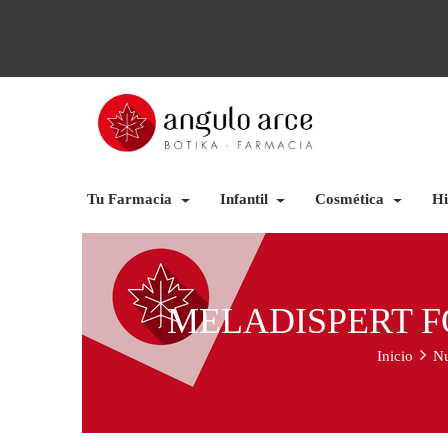
Tu Farmacia
Infantil
Cosmética
Hi
MELADISPERT F
Inicio
Nu