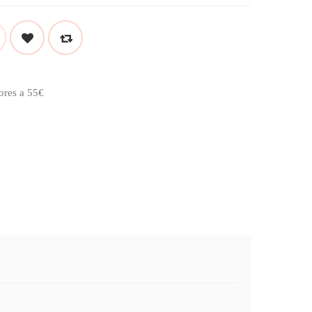
ores a 55€