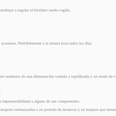
ribuye a regular el bioritmo sueño-vigilia.
costarse. Prefriblemente a la misma hora todos los días.
mo sustitutos de una alimentación variada y equilibrada y un modo de v
.
 o hipersensibilidad a alguno de sus componentes.
 mujeres embarazadas o en periodo de lactancia y en mujeres que tiene