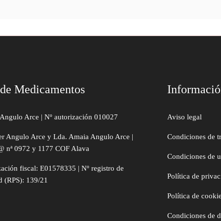
 de Medicamentos
Informaci
Angulo Arce | Nº autorización 010027
Aviso legal
er Angulo Arce y Lda. Amaia Angulo Arce |
Condiciones de t
@ nª 0972 y 1177 COF Alava
Condiciones de 
zación fiscal: E01578335 | Nº registro de
Política de priva
d (RPS): 139/21
Política de cooki
Condiciones de 