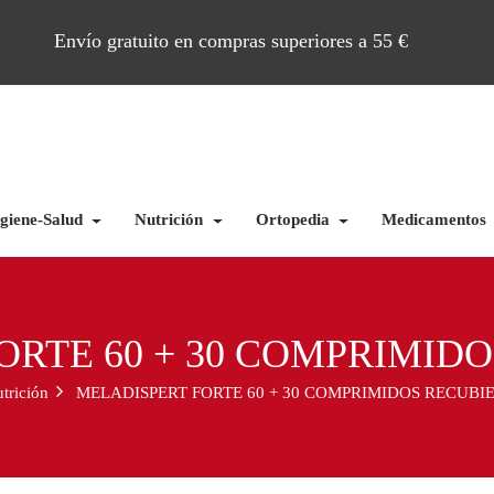
Envío gratuito en compras superiores a 55 €
giene-Salud
Nutrición
Ortopedia
Medicamentos
ORTE 60 + 30 COMPRIMID
trición
MELADISPERT FORTE 60 + 30 COMPRIMIDOS RECUBI