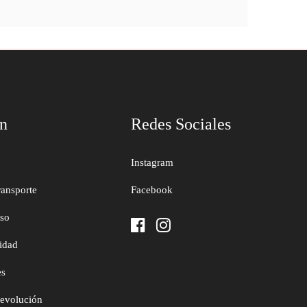
ón
Redes Sociales
Instagram
ransporte
Facebook
uso
cidad
es
devolución