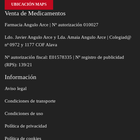
UBICACIÓN MAPS
Venta de Medicamentos
Farmacia Angulo Arce | Nº autorización 010027
Ldo. Javier Angulo Arce y Lda. Amaia Angulo Arce | Colegiad@
nª 0972 y 1177 COF Alava
Nº autorización fiscal: E01578335 | Nº registro de publicidad
(RPS): 139/21
Información
Aviso legal
Condiciones de transporte
Condiciones de uso
Política de privacidad
Política de cookies