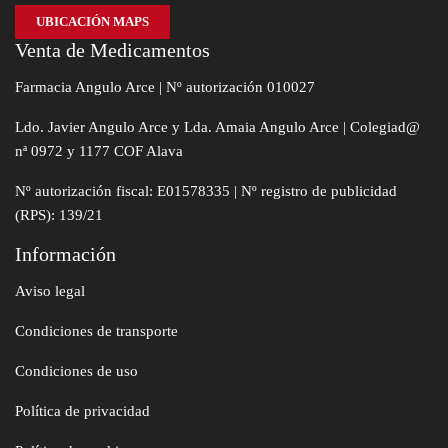
UBICACIÓN MAPS
Venta de Medicamentos
Farmacia Angulo Arce | Nº autorización 010027
Ldo. Javier Angulo Arce y Lda. Amaia Angulo Arce | Colegiad@
nª 0972 y 1177 COF Alava
Nº autorización fiscal: E01578335 | Nº registro de publicidad
(RPS): 139/21
Información
Aviso legal
Condiciones de transporte
Condiciones de uso
Política de privacidad