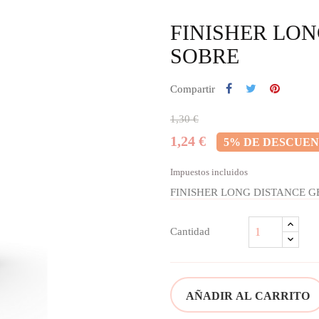
FINISHER LON
SOBRE
Compartir
1,30 €
1,24 €
5% DE DESCUE
Impuestos incluidos
FINISHER LONG DISTANCE G
Cantidad
AÑADIR AL CARRITO