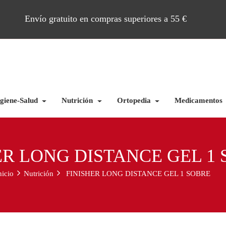
Envío gratuito en compras superiores a 55 €
giene-Salud
Nutrición
Ortopedia
Medicamentos
ER LONG DISTANCE GEL 1
nicio
Nutrición
FINISHER LONG DISTANCE GEL 1 SOBRE