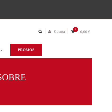
0
Cuenta
- 0,00 €
PROMOS
 SOBRE