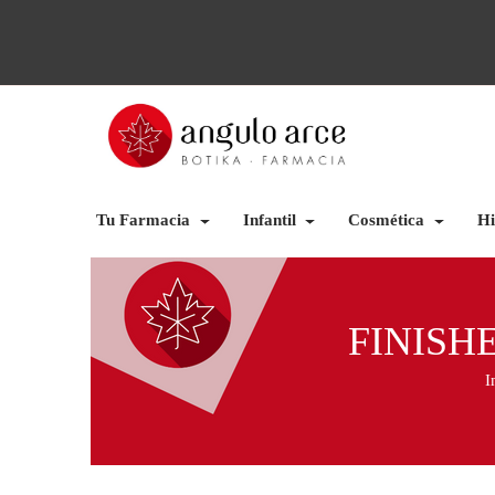
Tu Farmacia
Infantil
Cosmética
Hi
FINISH
I