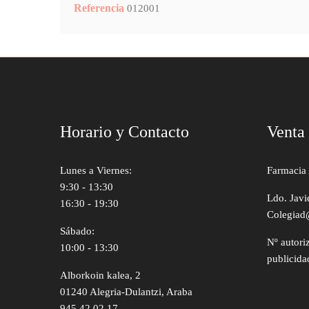
Referencia
012001
Horario y Contacto
Venta
Lunes a Viernes:
Farmacia 
9:30 - 13:30
Ldo. Javi
16:30 - 19:30
Colegiad
Sábado:
Nº autori
10:00 - 13:30
publicida
Alborkoin kalea, 2
01240 Alegria-Dulantzi, Araba
945 42 02 17