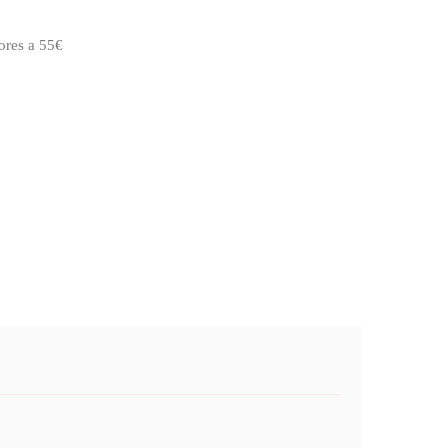
ores a 55€