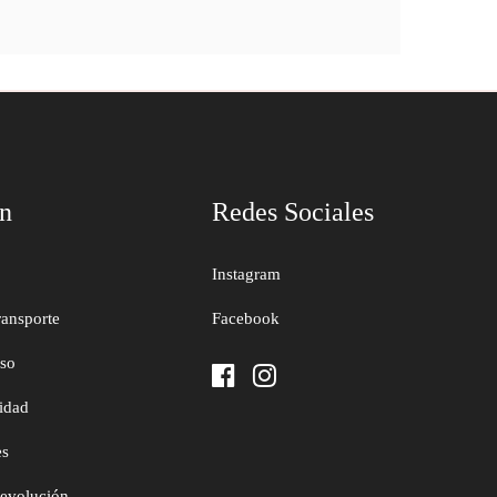
ón
Redes Sociales
Instagram
ransporte
Facebook
uso
cidad
es
devolución