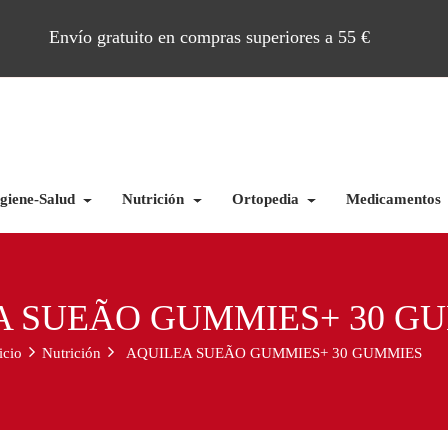
Envío gratuito en compras superiores a 55 €
giene-Salud
Nutrición
Ortopedia
Medicamentos
A SUEÃO GUMMIES+ 30 G
icio
Nutrición
AQUILEA SUEÃO GUMMIES+ 30 GUMMIES