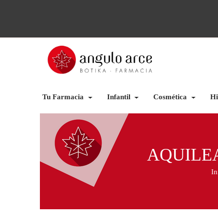
Tu Farmacia
Infantil
Cosmética
Hi
AQUILE
In