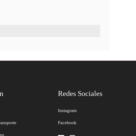
ón
Redes Sociales
Instagram
ransporte
Facebook
uso