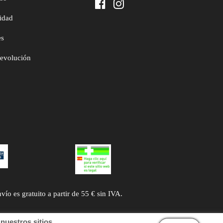
cidad
es
devolución
 es gratuito a partir de 55 € sin IVA.
uestros sitios.