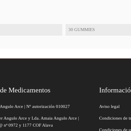
30 GUMMIES
 de Medicamentos
Informaci
Angulo Arce | Nº autorización 010027
Aviso legal
er Angulo Arce y Lda. Amaia Angulo Arce |
Condiciones de t
@ nª 0972 y 1177 COF Alava
Condiciones de 