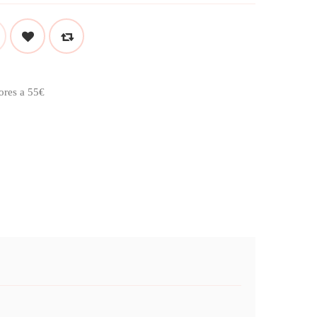
ores a 55€