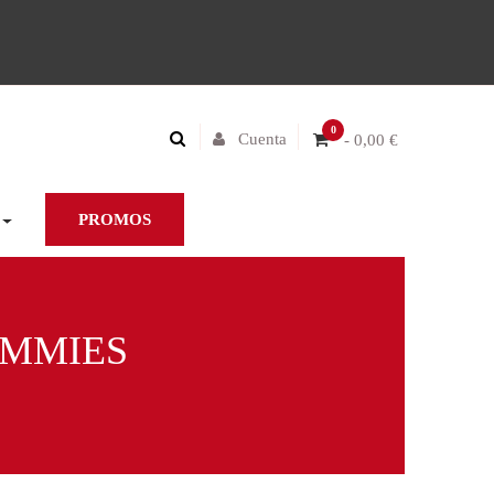
0
Cuenta
- 0,00 €
PROMOS
UMMIES