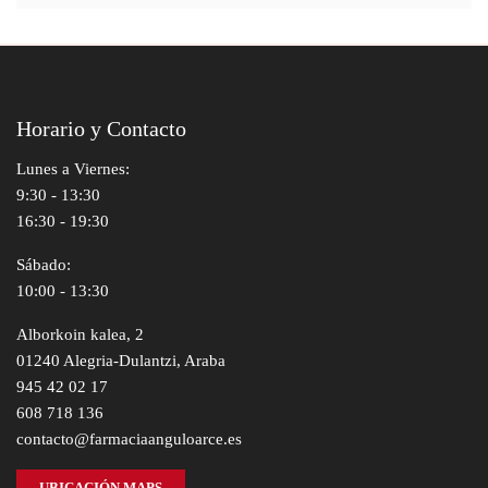
Horario y Contacto
Lunes a Viernes:
9:30 - 13:30
16:30 - 19:30
Sábado:
10:00 - 13:30
Alborkoin kalea, 2
01240 Alegria-Dulantzi, Araba
945 42 02 17
608 718 136
contacto@farmaciaanguloarce.es
UBICACIÓN MAPS