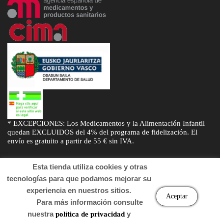
* EXCEPCIONES: Los Medicamentos y la Alimentación Infantil
quedan EXCLUIDOS del 4% del programa de fidelización. El
envío es gratuito a partir de 55 € sin IVA.
Esta tienda utiliza cookies y otras
tecnologías para que podamos mejorar su
experiencia en nuestros sitios.
© Desarrollado por
Sogifar
y
DTD Soluciones
. Derechos de autor
Aceptar
Para más información consulte
2022 Farmacia.
nuestra
y
política de privacidad