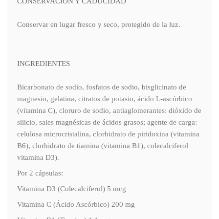
CONSERVACIÓN Y CADUCIDAD
Conservar en lugar fresco y seco, protegido de la luz.
INGREDIENTES
Bicarbonato de sodio, fosfatos de sodio, bisglicinato de
magnesio, gelatina, citratos de potasio, ácido L-ascórbico
(vitamina C), cloruro de sodio, antiaglomerantes: dióxido de
silicio, sales magnésicas de ácidos grasos; agente de carga:
celulosa microcristalina, clorhidrato de piridoxina (vitamina
B6), clorhidrato de tiamina (vitamina B1), colecalciferol
vitamina D3).
Por 2 cápsulas:
Vitamina D3 (Colecalciferol) 5 mcg
Vitamina C (Ácido Ascórbico) 200 mg