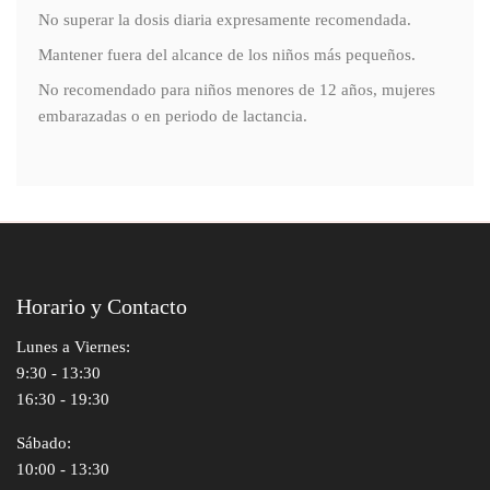
No superar la dosis diaria expresamente recomendada.
Mantener fuera del alcance de los niños más pequeños.
No recomendado para niños menores de 12 años, mujeres
embarazadas o en periodo de lactancia.
Horario y Contacto
Lunes a Viernes:
9:30 - 13:30
16:30 - 19:30
Sábado:
10:00 - 13:30