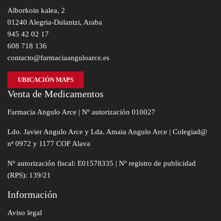
Alborkoin kalea, 2
01240 Alegria-Dulantzi, Araba
945 42 02 17
608 718 136
contacto@farmaciaanguloarce.es
UBICACIÓN MAPS
Venta de Medicamentos
Farmacia Angulo Arce | Nº autorización 010027
Ldo. Javier Angulo Arce y Lda. Amaia Angulo Arce | Colegiad@
nª 0972 y 1177 COF Alava
Nº autorización fiscal: E01578335 | Nº registro de publicidad
(RPS): 139/21
Información
Aviso legal