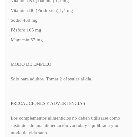
Vitamina B1 (Tiamina) 1,1 mg
Vitamina B6 (Piridoxina) 1,4 mg
Sodio 460 mg
Fósforo 105 mg
Magnesio 57 mg
MODO DE EMPLEO
Solo para adultos. Tomar 2 cápsulas al día.
PRECAUCIONES Y ADVERTENCIAS
Los complementos alimenticios no deben utilizarse como
sustitutos de una alimentación variada y equilibrada y un
modo de vida sano.