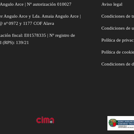
Angulo Arce | Nº autorización 010027
Aviso legal
er Angulo Arce y Lda. Amaia Angulo Arce |
Condiciones de t
@ nª 0972 y 1177 COF Alava
Condiciones de 
zación fiscal: E01578335 | Nº registro de
Política de priva
d (RPS): 139/21
Política de cooki
Condiciones de 