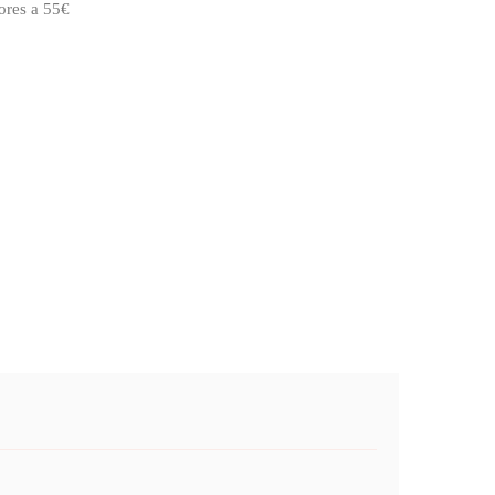
ores a 55€