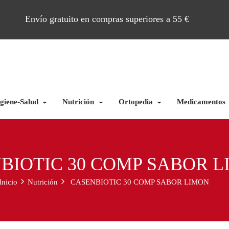
Envío gratuito en compras superiores a 55 €
giene-Salud
Nutrición
Ortopedia
Medicamentos
BIOTIC 30 COMP SABOR 
Inicio
Nutrición
CASENBIOTIC 30 COMP SABOR LIMON