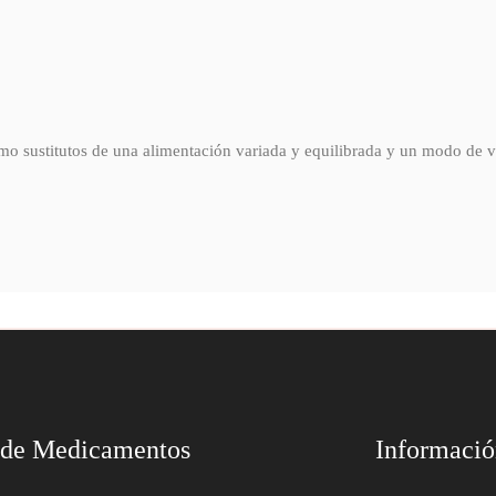
mo sustitutos de una alimentación variada y equilibrada y un modo de v
 de Medicamentos
Informaci