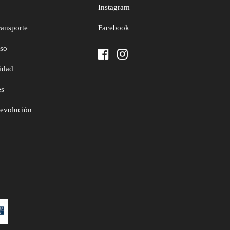
Instagram
ransporte
Facebook
uso
cidad
es
devolución