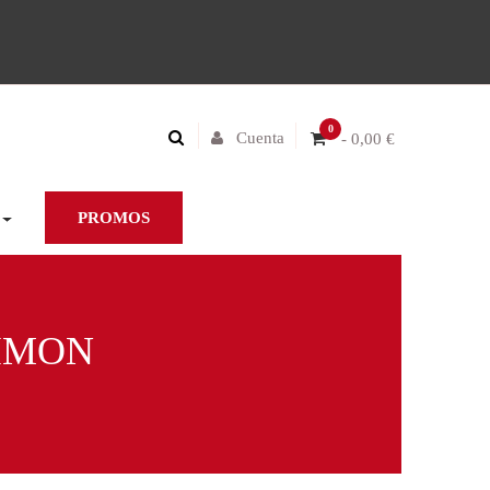
0
Cuenta
- 0,00 €
PROMOS
LIMON