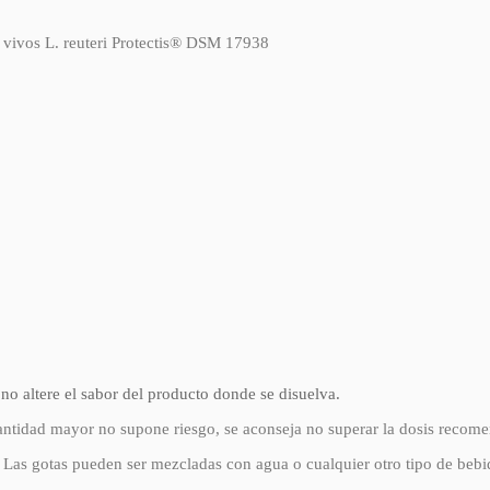
 vivos L. reuteri Protectis® DSM 17938
 no altere el sabor del producto donde se disuelva.
ntidad mayor no supone riesgo, se aconseja no superar la dosis recom
a. Las gotas pueden ser mezcladas con agua o cualquier otro tipo de beb