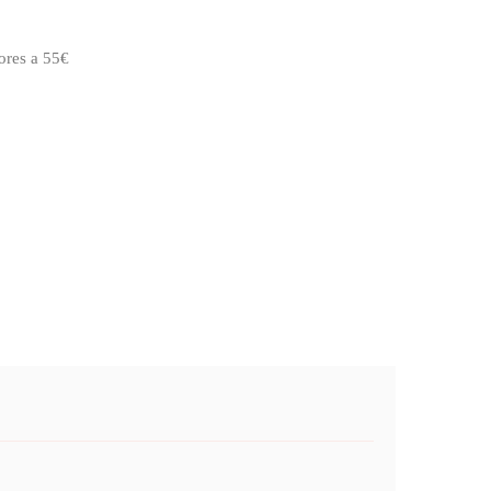
ores a 55€