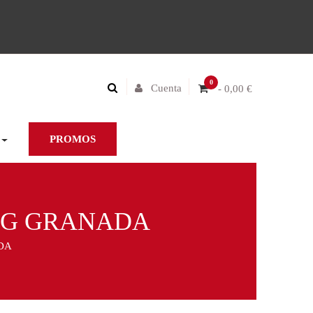
0
Cuenta
- 0,00 €
PROMOS
0 G GRANADA
DA