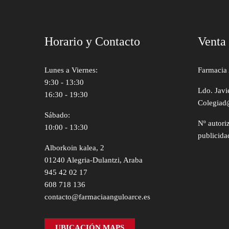
Horario y Contacto
Venta
Lunes a Viernes:
Farmacia 
9:30 - 13:30
Ldo. Javi
16:30 - 19:30
Colegiad
Sábado:
Nº autori
10:00 - 13:30
publicida
Alborkoin kalea, 2
01240 Alegria-Dulantzi, Araba
945 42 02 17
608 718 136
contacto@farmaciaanguloarce.es
UBICACIÓN MAPS