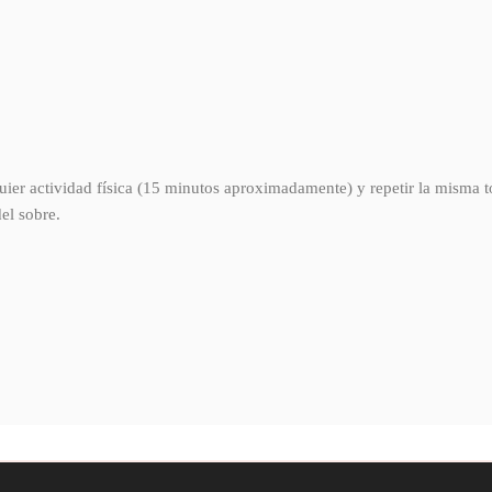
ier actividad física (15 minutos aproximadamente) y repetir la misma t
el sobre.