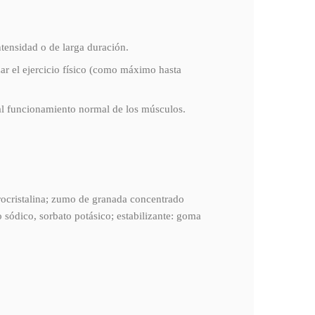
tensidad o de larga duración.
zar el ejercicio físico (como máximo hasta
n al funcionamiento normal de los músculos.
rocristalina; zumo de granada concentrado
o sódico, sorbato potásico; estabilizante: goma