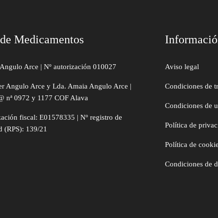
 de Medicamentos
Informaci
Angulo Arce | Nº autorización 010027
Aviso legal
er Angulo Arce y Lda. Amaia Angulo Arce |
Condiciones de t
@ nª 0972 y 1177 COF Alava
Condiciones de 
zación fiscal: E01578335 | Nº registro de
Política de priva
d (RPS): 139/21
Política de cooki
Condiciones de 