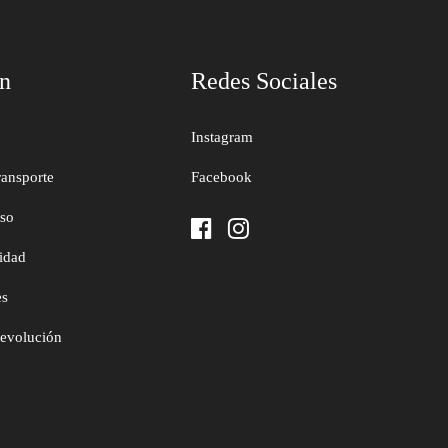
ón
Redes Sociales
Instagram
ransporte
Facebook
uso
cidad
es
devolución