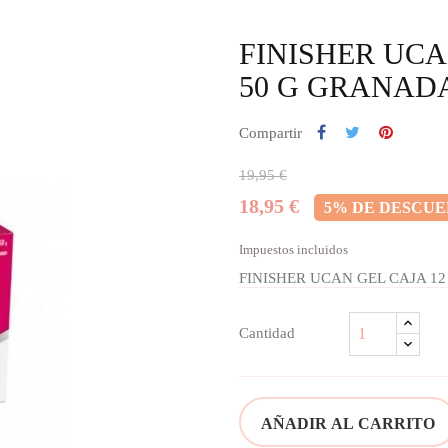
FINISHER UCA
50 G GRANAD
Compartir
19,95 €
18,95 €
5% DE DESCU
Impuestos incluidos
FINISHER UCAN GEL CAJA 1
Cantidad
AÑADIR AL CARRITO