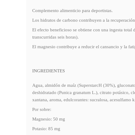
Complemento alimenticio para deportistas.
Los hidratos de carbono contribuyen a la recuperación 
El efecto beneficioso se obtiene con una ingesta total
transcurridas seis horas).
El magnesio contribuye a reducir el cansancio y la fati
INGREDIENTES
Agua, almidón de maíz (SuperstarcH (30%), gluconato 
deshidratado (Punica granatum L.), citrato potásico, cl
xantana, aroma, edulcorantes: sucralosa, acesulfamo k;
Por sobre:
Magnesio: 50 mg
Potasio: 85 mg