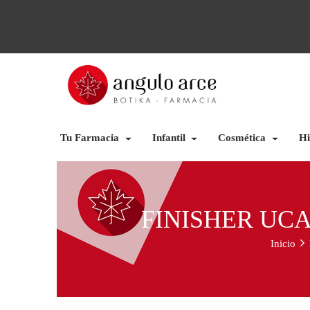
Tu Farmacia
Infantil
Cosmética
Hi
FINISHER UCA
Inicio