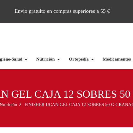
Envío gratuito en compras superiores a 55 €
giene-Salud
Nutrición
Ortopedia
Medicamentos
N GEL CAJA 12 SOBRES 5
Nutrición
FINISHER UCAN GEL CAJA 12 SOBRES 50 G GRANA