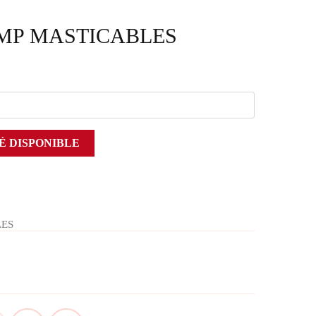
OMP MASTICABLES
É DISPONIBLE
LES