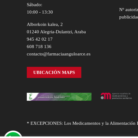
Sábado:
Nº autori
10:00 - 13:30
publicida
Alborkoin kalea, 2
01240 Alegria-Dulantzi, Araba
945 42 02 17
608 718 136
contacto@farmaciaanguloarce.es
UBICACIÓN MAPS
* EXCEPCIONES: Los Medicamentos y la Alimentación Infa