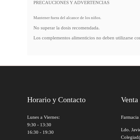
PRECAUCIONES Y ADVERTENCIAS
Mantener fuera del alcance de los niños.
No superar la dosis recomendada.
Los complementos alimenticios no deben utilizarse com
Horario y Contacto
Venta
Lunes a Viernes:
Farmacia 
9:30 - 13:30
Ldo. Javi
16:30 - 19:30
Colegiad