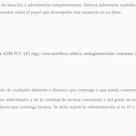
 declaración o advertencia complementaria. Deberá informarse también a 
onsultar sobre el papel que desempeña esta sustancia en su dieta.
a 4500 FCC (45 mg), croscamellosa sódica, antiaglomerante: estearato 
do de cualquier alimento o fármaco que contenga o que pueda contener
des individuales y de la cantidad de lactosa consumida y del grado de to
ucto que contenga lactosa. Se debe repetir la administración si en 45