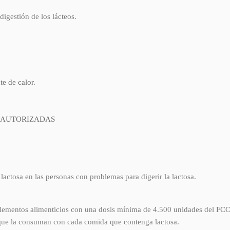
igestión de los lácteos.
e de calor.
 AUTORIZADAS
lactosa en las personas con problemas para digerir la lactosa.
mplementos alimenticios con una dosis mínima de 4.500 unidades del FC
e que la consuman con cada comida que contenga lactosa.