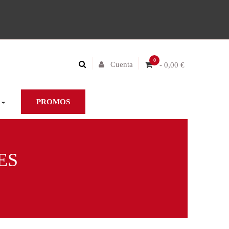
0
Cuenta
- 0,00 €
PROMOS
ES