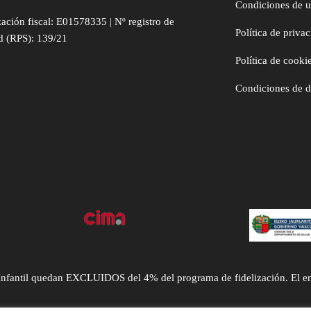
Condiciones de 
zación fiscal: E01578335 | Nº registro de
Política de priva
d (RPS): 139/21
Política de cooki
Condiciones de 
ntil quedan EXCLUIDOS del 4% del programa de fidelización. El envío