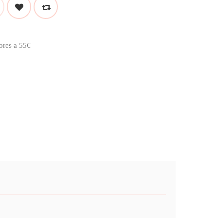
ores a 55€