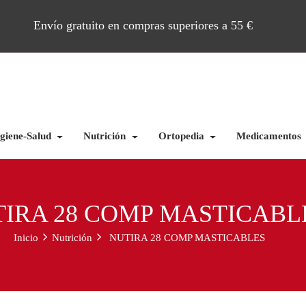
Envío gratuito en compras superiores a 55 €
giene-Salud
Nutrición
Ortopedia
Medicamentos
IRA 28 COMP MASTICABL
Inicio
Nutrición
NUTIRA 28 COMP MASTICABLES