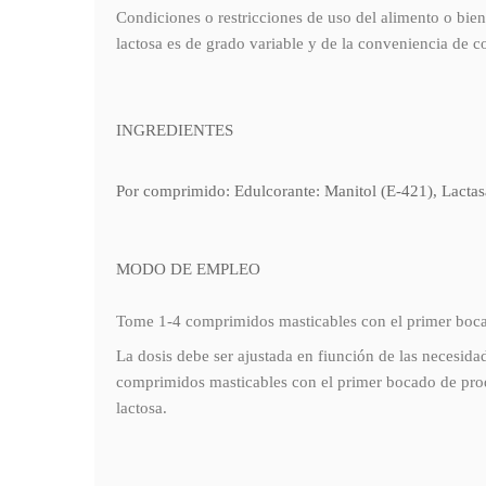
Condiciones o restricciones de uso del alimento o bien
lactosa es de grado variable y de la conveniencia de c
INGREDIENTES
Por comprimido: Edulcorante: Manitol (E-421), Lactas
MODO DE EMPLEO
Tome 1-4 comprimidos masticables con el primer boca
La dosis debe ser ajustada en fiunción de las necesida
comprimidos masticables con el primer bocado de prod
lactosa.