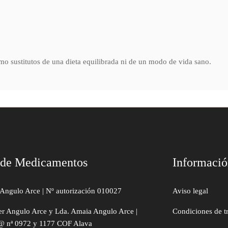
o sustitutos de una dieta equilibrada ni de un modo de vida sano.
 de Medicamentos
Informaci
Angulo Arce | Nº autorización 010027
Aviso legal
er Angulo Arce y Lda. Amaia Angulo Arce |
Condiciones de t
@ nª 0972 y 1177 COF Alava