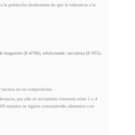
la población destinataria de que la tolerancia a la
de magnesio (E-470b), edulcorante: sucralosa (E-955).
 lactosa en su composición.
lerancia, por ello se recomieda consumir entre 1 o 4
 o 60 minutos se siguen consumiendo alimentos con