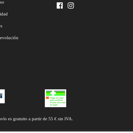
uso
cidad
es
devolución
 es gratuito a partir de 55 € sin IVA.