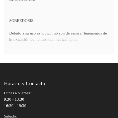
SOBREDOSIS
Debido a su uso es tópico, no son de esperar fenómenos de
intoxicación con el uso del medicamento.
Horario y Contacto
Lunes a Viernes:
9:30 - 13:30
16:30 - 19:30
Sábado: