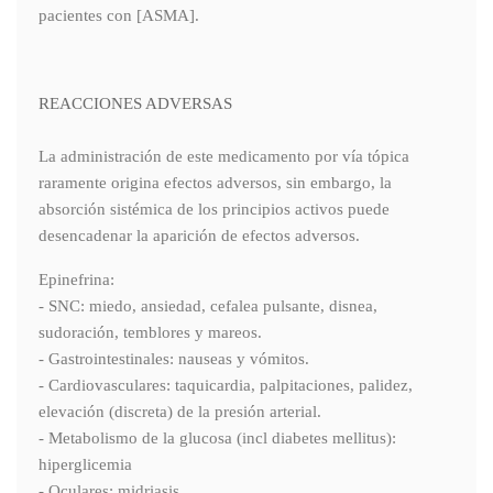
pacientes con [ASMA].
REACCIONES ADVERSAS
La administración de este medicamento por vía tópica
raramente origina efectos adversos, sin embargo, la
absorción sistémica de los principios activos puede
desencadenar la aparición de efectos adversos.
Epinefrina:
- SNC: miedo, ansiedad, cefalea pulsante, disnea,
sudoración, temblores y mareos.
- Gastrointestinales: nauseas y vómitos.
- Cardiovasculares: taquicardia, palpitaciones, palidez,
elevación (discreta) de la presión arterial.
- Metabolismo de la glucosa (incl diabetes mellitus):
hiperglicemia
- Oculares: midriasis.