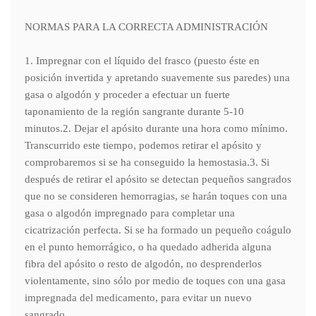
NORMAS PARA LA CORRECTA ADMINISTRACIÓN
1. Impregnar con el líquido del frasco (puesto éste en
posición invertida y apretando suavemente sus paredes) una
gasa o algodón y proceder a efectuar un fuerte
taponamiento de la región sangrante durante 5-10
minutos.2. Dejar el apósito durante una hora como mínimo.
Transcurrido este tiempo, podemos retirar el apósito y
comprobaremos si se ha conseguido la hemostasia.3. Si
después de retirar el apósito se detectan pequeños sangrados
que no se consideren hemorragias, se harán toques con una
gasa o algodón impregnado para completar una
cicatrización perfecta. Si se ha formado un pequeño coágulo
en el punto hemorrágico, o ha quedado adherida alguna
fibra del apósito o resto de algodón, no desprenderlos
violentamente, sino sólo por medio de toques con una gasa
impregnada del medicamento, para evitar un nuevo
sangrado