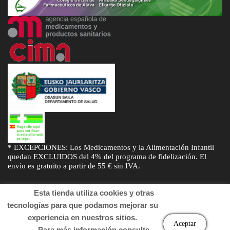
* EXCEPCIONES: Los Medicamentos y la Alimentación Infantil
quedan EXCLUIDOS del 4% del programa de fidelización. El
envío es gratuito a partir de 55 € sin IVA.
Esta tienda utiliza cookies y otras
tecnologías para que podamos mejorar su
experiencia en nuestros sitios.
© Desarrollado por
Sogifar
y
DTD Soluciones
. Derechos de autor
Aceptar
Para más información consulte
2022 Farmacia.