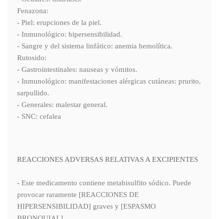
Fenazona:
- Piel: erupciones de la piel.
- Inmunológico: hipersensibilidad.
- Sangre y del sistema linfático: anemia hemolítica.
Rutosido:
- Gastrointestinales: nauseas y vómitos.
- Inmunológico: manifestaciones alérgicas cutáneas: prurito,
sarpullido.
- Generales: malestar general.
- SNC: cefalea
REACCIONES ADVERSAS RELATIVAS A EXCIPIENTES
- Este medicamento contiene metabisulfito sódico. Puede
provocar raramente [REACCIONES DE
HIPERSENSIBILIDAD] graves y [ESPASMO
BRONQUIAL].