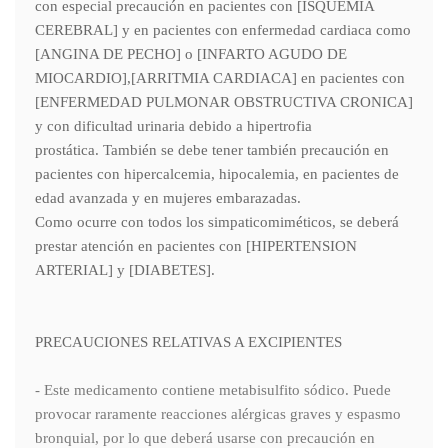
con especial precaución en pacientes con [ISQUEMIA
CEREBRAL] y en pacientes con enfermedad cardiaca como
[ANGINA DE PECHO] o [INFARTO AGUDO DE
MIOCARDIO],[ARRITMIA CARDIACA] en pacientes con
[ENFERMEDAD PULMONAR OBSTRUCTIVA CRONICA]
y con dificultad urinaria debido a hipertrofia
prostática. También se debe tener también precaución en
pacientes con hipercalcemia, hipocalemia, en pacientes de
edad avanzada y en mujeres embarazadas.
Como ocurre con todos los simpaticomiméticos, se deberá
prestar atención en pacientes con [HIPERTENSION
ARTERIAL] y [DIABETES].
PRECAUCIONES RELATIVAS A EXCIPIENTES
- Este medicamento contiene metabisulfito sódico. Puede
provocar raramente reacciones alérgicas graves y espasmo
bronquial, por lo que deberá usarse con precaución en