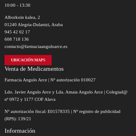
10:00 - 13:30
Alborkoin kalea, 2
01240 Alegria-Dulantzi, Araba
945 42 02 17
608 718 136
contacto@farmaciaanguloarce.es
UBICACIÓN MAPS
Venta de Medicamentos
Farmacia Angulo Arce | Nº autorización 010027
Ldo. Javier Angulo Arce y Lda. Amaia Angulo Arce | Colegiad@
nª 0972 y 1177 COF Alava
Nº autorización fiscal: E01578335 | Nº registro de publicidad
(RPS): 139/21
Información