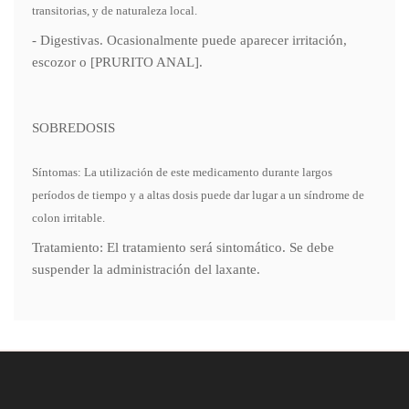
transitorias, y de naturaleza local.
- Digestivas. Ocasionalmente puede aparecer irritación,
escozor o [PRURITO ANAL].
SOBREDOSIS
Síntomas: La utilización de este medicamento durante largos
períodos de tiempo y a altas dosis puede dar lugar a un síndrome de
colon irritable.
Tratamiento: El tratamiento será sintomático. Se debe
suspender la administración del laxante.