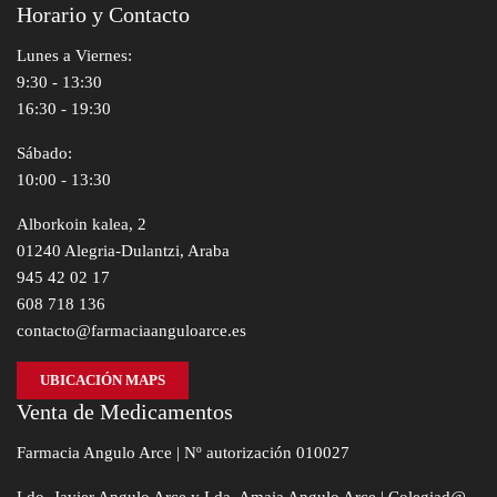
Horario y Contacto
Lunes a Viernes:
9:30 - 13:30
16:30 - 19:30
Sábado:
10:00 - 13:30
Alborkoin kalea, 2
01240 Alegria-Dulantzi, Araba
945 42 02 17
608 718 136
contacto@farmaciaanguloarce.es
UBICACIÓN MAPS
Venta de Medicamentos
Farmacia Angulo Arce | Nº autorización 010027