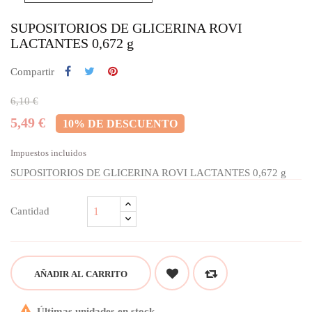
SUPOSITORIOS DE GLICERINA ROVI
LACTANTES 0,672 g
Compartir
6,10 €
5,49 €
10% DE DESCUENTO
Impuestos incluidos
SUPOSITORIOS DE GLICERINA ROVI LACTANTES 0,672 g
Cantidad
AÑADIR AL CARRITO

Últimas unidades en stock