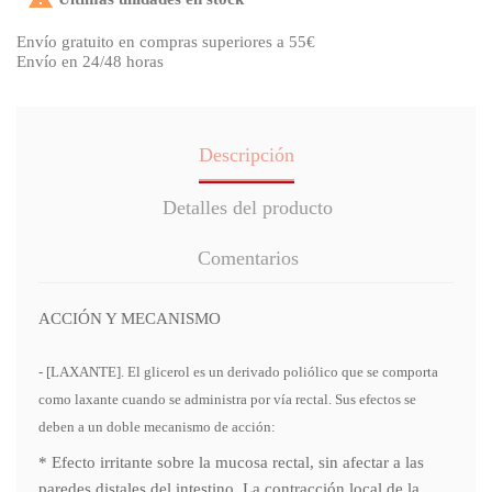
Envío gratuito en compras superiores a 55€
Envío en 24/48 horas
Descripción
Detalles del producto
Comentarios
ACCIÓN Y MECANISMO
- [LAXANTE]. El glicerol es un derivado poliólico que se comporta
como laxante cuando se administra por vía rectal. Sus efectos se
deben a un doble mecanismo de acción:
* Efecto irritante sobre la mucosa rectal, sin afectar a las
paredes distales del intestino. La contracción local de la