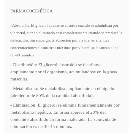
FARMACOCINÉTICA
- Absorción: El glicerol apenas se absorbe cuando se administra por
vía rectal, siendo eliminado casi completamente cuando se produce la
defecación. Sin embargo, la absorción por vía oral es alta. Las
concentraciones plasmáticas máximas por vía oral se alcanzan a los
60-90 minutos.
- Distribución: El glicerol absorbido se distribuye
ampliamente por el organismo, acumulándose en la grasa
muscular.
- Metabolismo: Se metaboliza ampliamente en el hígado
(alrededor de 80% de la cantidad absorbida).
- Eliminación: El glicerol se elimina fundamentalmente por
metabolismo hepático. En orina aparece el 20% del
contenido absorbido en forma inalterada. La semivida de
eliminación es de 30-45 minutos.