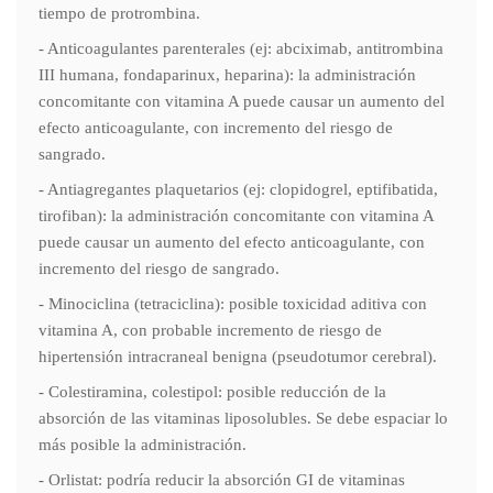
tiempo de protrombina.
- Anticoagulantes parenterales (ej: abciximab, antitrombina
III humana, fondaparinux, heparina): la administración
concomitante con vitamina A puede causar un aumento del
efecto anticoagulante, con incremento del riesgo de
sangrado.
- Antiagregantes plaquetarios (ej: clopidogrel, eptifibatida,
tirofiban): la administración concomitante con vitamina A
puede causar un aumento del efecto anticoagulante, con
incremento del riesgo de sangrado.
- Minociclina (tetraciclina): posible toxicidad aditiva con
vitamina A, con probable incremento de riesgo de
hipertensión intracraneal benigna (pseudotumor cerebral).
- Colestiramina, colestipol: posible reducción de la
absorción de las vitaminas liposolubles. Se debe espaciar lo
más posible la administración.
- Orlistat: podría reducir la absorción GI de vitaminas