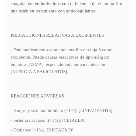
coagulación en individuos con deficiencia de vitamina K o
que estén en tratamiento con anticoagulantes.
PRECAUCIONES RELATIVAS A EXCIPIENTES
- Este medicamento contiene amarillo naranja S como
excipiente. Puede causar reacciones de tipo alérgico
incluido [ASMA], especialmente en pacientes con
[ALERGIA A SALICILATOS].
REACCIONES ADVERSAS
- Sangre y sistema linfático: (<1%): [LINFADENITIS].
- Sistema nervioso: (<1%): [CEFALEA].
- Oculares: (<1%): [NISTAGMO].