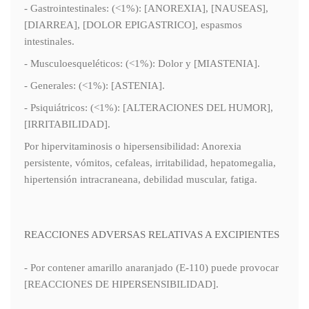
- Gastrointestinales: (<1%): [ANOREXIA], [NAUSEAS],
[DIARREA], [DOLOR EPIGASTRICO], espasmos
intestinales.
- Musculoesqueléticos: (<1%): Dolor y [MIASTENIA].
- Generales: (<1%): [ASTENIA].
- Psiquiátricos: (<1%): [ALTERACIONES DEL HUMOR],
[IRRITABILIDAD].
Por hipervitaminosis o hipersensibilidad: Anorexia
persistente, vómitos, cefaleas, irritabilidad, hepatomegalia,
hipertensión intracraneana, debilidad muscular, fatiga.
REACCIONES ADVERSAS RELATIVAS A EXCIPIENTES
- Por contener amarillo anaranjado (E-110) puede provocar
[REACCIONES DE HIPERSENSIBILIDAD].