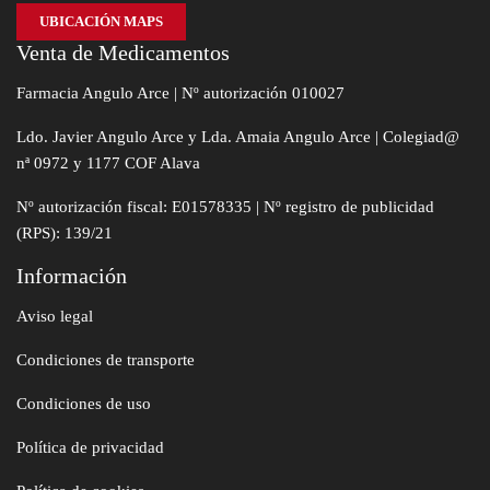
UBICACIÓN MAPS
Venta de Medicamentos
Farmacia Angulo Arce | Nº autorización 010027
Ldo. Javier Angulo Arce y Lda. Amaia Angulo Arce | Colegiad@
nª 0972 y 1177 COF Alava
Nº autorización fiscal: E01578335 | Nº registro de publicidad
(RPS): 139/21
Información
Aviso legal
Condiciones de transporte
Condiciones de uso
Política de privacidad