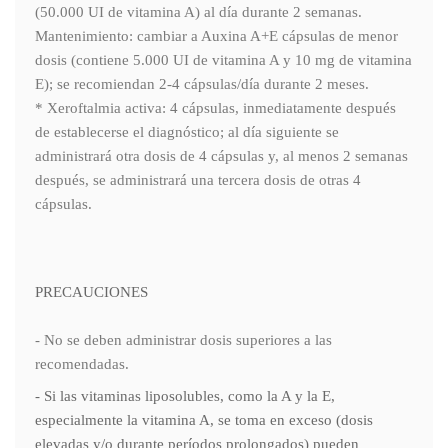
(50.000 UI de vitamina A) al día durante 2 semanas.
Mantenimiento: cambiar a Auxina A+E cápsulas de menor
dosis (contiene 5.000 UI de vitamina A y 10 mg de vitamina
E); se recomiendan 2-4 cápsulas/día durante 2 meses.
* Xeroftalmia activa: 4 cápsulas, inmediatamente después
de establecerse el diagnóstico; al día siguiente se
administrará otra dosis de 4 cápsulas y, al menos 2 semanas
después, se administrará una tercera dosis de otras 4
cápsulas.
PRECAUCIONES
- No se deben administrar dosis superiores a las
recomendadas.
- Si las vitaminas liposolubles, como la A y la E,
especialmente la vitamina A, se toma en exceso (dosis
elevadas y/o durante períodos prolongados) pueden