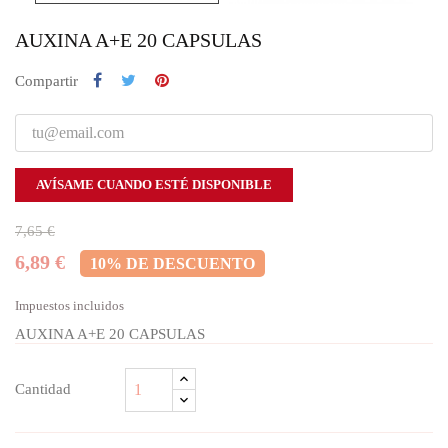
AUXINA A+E 20 CAPSULAS
Compartir
AVÍSAME CUANDO ESTÉ DISPONIBLE
7,65 €
6,89 €
10% DE DESCUENTO
Impuestos incluidos
AUXINA A+E 20 CAPSULAS
Cantidad