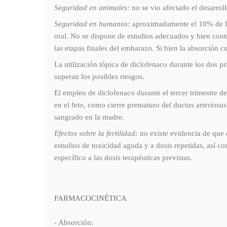
Seguridad en animales:
no se vio afectado el desarroll
Seguridad en humanos:
aproximadamente el 10% de la 
oral. No se dispone de estudios adecuados y bien contr
las etapas finales del embarazo. Si bien la absorción 
La utilización tópica de diclofenaco durante los dos pr
superan los posibles riesgos.
El empleo de diclofenaco durante el tercer trimestre d
en el feto, como cierre prematuro del ductus arterios
sangrado en la madre.
Efectos sobre la fertilidad:
no existe evidencia de que e
estudios de toxicidad aguda y a dosis repetidas, así 
específico a las dosis terapéuticas previstas.
FARMACOCINÉTICA
- Absorción: