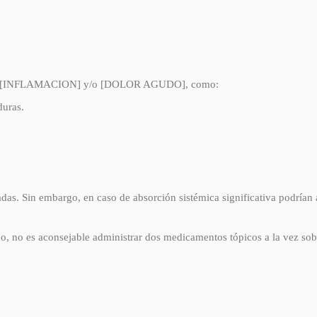
n con [INFLAMACION] y/o [DOLOR AGUDO], como:
uras.
adas. Sin embargo, en caso de absorción sistémica significativa podrían
co, no es aconsejable administrar dos medicamentos tópicos a la vez so