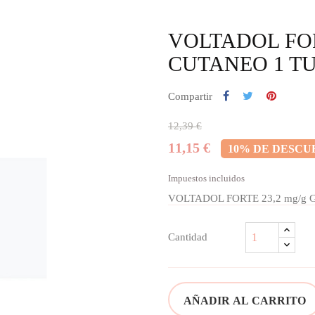
VOLTADOL FOR
CUTANEO 1 TU
Compartir
12,39 €
11,15 €
10% DE DESCU
Impuestos incluidos
VOLTADOL FORTE 23,2 mg/g 
Cantidad
AÑADIR AL CARRITO