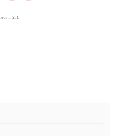
ores a 55€