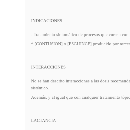
INDICACIONES
- Tratamiento sintomático de procesos que curse
* [CONTUSION] o [ESGUINCE] producido por torced
INTERACCIONES
No se han descrito interacciones a las dosis recomend
sistémico.
Además, y al igual que con cualquier tratamiento tópi
LACTANCIA