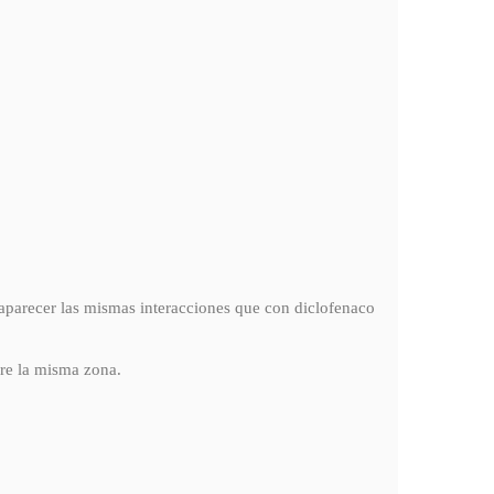
 aparecer las mismas interacciones que con diclofenaco
bre la misma zona.