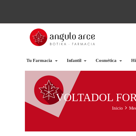
Tu Farmacia
Infantil
Cosmética
Hi
VOLTADOL FORT
Inicio
Med