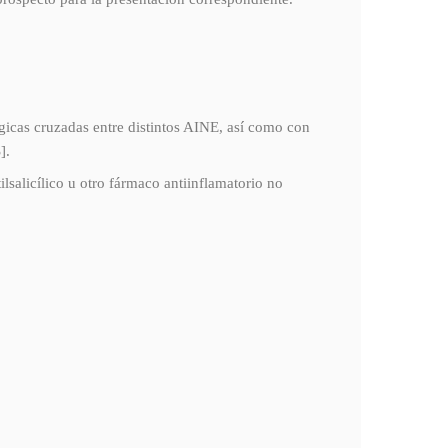
gicas cruzadas entre distintos AINE, así como con
].
alicílico u otro fármaco antiinflamatorio no