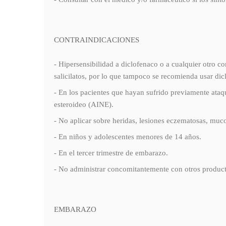
CONTRAINDICACIONES
- Hipersensibilidad a diclofenaco o a cualquier otro 
salicilatos, por lo que tampoco se recomienda usa
- En los pacientes que hayan sufrido previamente ata
esteroideo (AINE).
- No aplicar sobre heridas, lesiones eczematosas, muc
- En niños y adolescentes menores de 14 años.
- En el tercer trimestre de embarazo.
- No administrar concomitantemente con otros produc
EMBARAZO