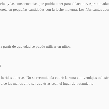
leche, y las consecuencias que podría tener para el lactante. Aproximad
creta en pequeñas cantidades con la leche materna. Los fabricantes acon
a partir de que edad se puede utilizar en niños.
N
ni heridas abiertas. No se recomienda cubrir la zona con vendajes oclusiv
rse las manos a no ser que éstas sean el lugar de tratamiento.