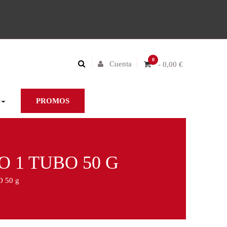
0
Cuenta
- 0,00 €
PROMOS
 1 TUBO 50 G
 50 g