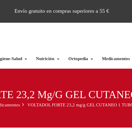
Envío gratuito en compras superiores a 55 €
giene-Salud
Nutrición
Ortopedia
Medicamentos
E 23,2 Mg/g GEL CUTANEO
icamentos
VOLTADOL FORTE 23,2 mg/g GEL CUTANEO 1 TUBO