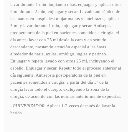
lavar durante 1 min limpiando uñas, enjuagar y aplicar otros
5 ml durante 2 min, enjuagar y secar. Lavado antiséptico de
las manos en hospitales: mojar manos y antebrazos, aplicar
5 ml y lavar durante 1 min, enjuagar y secar. Antisepsia
preoperatoria de la piel en pacientes sometidos a cirugía: el
día antes, lavar con 25 ml desde la cara y en sentido
descendente, prestando atención especial a las áreas
alrededor de nariz, axilas, ombligo, ingles y perineo.
Enjuagar y repetir lavado con otros 25 ml, incluyendo el
cabello. Enjuagar y secar. Repetir todo el proceso anterior al
día siguiente. Antisepsia postoperatoria de la piel en
pacientes sometidos a cirugía: a partir del día 3º de la
cirugía lavar todo el cuerpo, excluyendo la zona de la
cirugía, de acuerdo con las normas anteriormente expuestas.
-
PULVERIZADOR
: Aplicar 1-2 veces después de lavar la
herida.