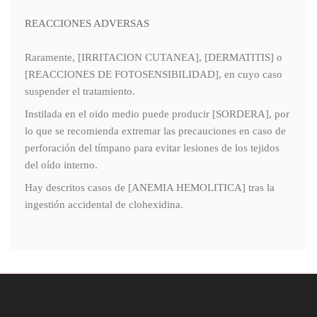
REACCIONES ADVERSAS
Raramente, [IRRITACION CUTANEA], [DERMATITIS] o
[REACCIONES DE FOTOSENSIBILIDAD], en cuyo caso
suspender el tratamiento.
Instilada en el oido medio puede producir [SORDERA], por
lo que se recomienda extremar las precauciones en caso de
perforación del tímpano para evitar lesiones de los tejidos
del oído interno.
Hay descritos casos de [ANEMIA HEMOLITICA] tras la
ingestión accidental de clohexidina.