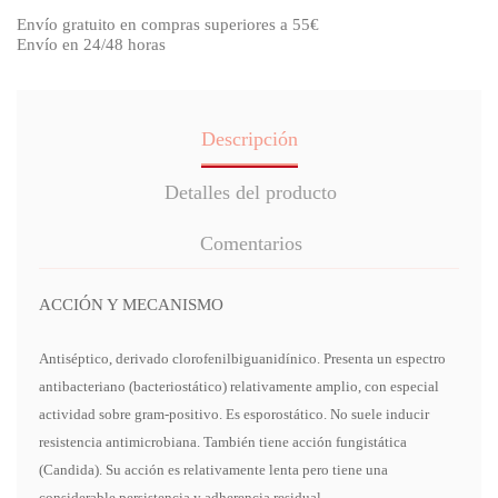
Envío gratuito en compras superiores a 55€
Envío en 24/48 horas
Descripción
Detalles del producto
Comentarios
ACCIÓN Y MECANISMO
Antiséptico, derivado clorofenilbiguanidínico. Presenta un espectro
antibacteriano (bacteriostático) relativamente amplio, con especial
actividad sobre gram-positivo. Es esporostático. No suele inducir
resistencia antimicrobiana. También tiene acción fungistática
(Candida). Su acción es relativamente lenta pero tiene una
considerable persistencia y adherencia residual.