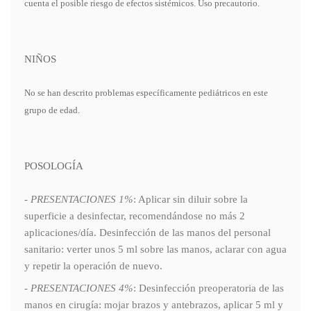
cuenta el posible riesgo de efectos sistémicos. Uso precautorio.
NIÑOS
No se han descrito problemas específicamente pediátricos en este
grupo de edad.
POSOLOGÍA
-
PRESENTACIONES 1%
: Aplicar sin diluir sobre la
superficie a desinfectar, recomendándose no más 2
aplicaciones/día. Desinfección de las manos del personal
sanitario: verter unos 5 ml sobre las manos, aclarar con agua
y repetir la operación de nuevo.
-
PRESENTACIONES 4%
: Desinfección preoperatoria de las
manos en cirugía: mojar brazos y antebrazos, aplicar 5 ml y