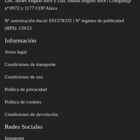
Ldo. Javier Angulo Arce y Lda. Amaia Angulo Arce | Colegiad@
nª 0972 y 1177 COF Alava
Nº autorización fiscal: E01578335 | Nº registro de publicidad
(RPS): 139/21
Información
Aviso legal
Condiciones de transporte
Condiciones de uso
Política de privacidad
Política de cookies
Condiciones de devolución
Redes Sociales
Instagram