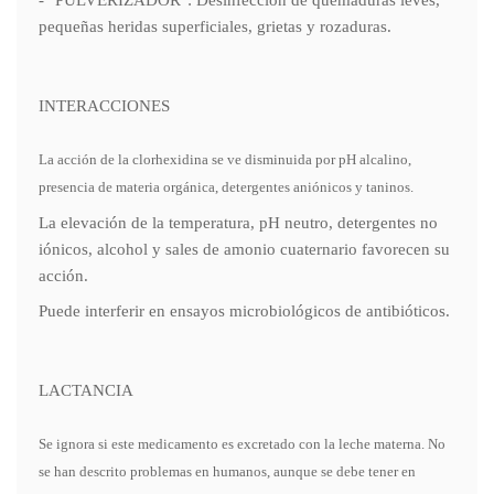
- "PULVERIZADOR": Desinfección de quemaduras leves,
pequeñas heridas superficiales, grietas y rozaduras.
INTERACCIONES
La acción de la clorhexidina se ve disminuida por pH alcalino,
presencia de materia orgánica, detergentes aniónicos y taninos.
La elevación de la temperatura, pH neutro, detergentes no
iónicos, alcohol y sales de amonio cuaternario favorecen su
acción.
Puede interferir en ensayos microbiológicos de antibióticos.
LACTANCIA
Se ignora si este medicamento es excretado con la leche materna. No
se han descrito problemas en humanos, aunque se debe tener en