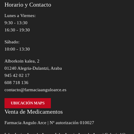
Horario y Contacto
Lunes a Viernes:
9:30 - 13:30
16:30 - 19:30
Sábado:
10:00 - 13:30
Alborkoin kalea, 2
01240 Alegria-Dulantzi, Araba
945 42 02 17
608 718 136
contacto@farmaciaanguloarce.es
UBICACIÓN MAPS
Venta de Medicamentos
Farmacia Angulo Arce | Nº autorización 010027