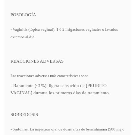
POSOLOGÍA
- Vaginitis (tópica vaginal): 1 ó 2 irrigaciones vaginales o lavados
externos al día.
REACCIONES ADVERSAS
Las reacciones adversas más características son:
- Raramente (<1%): ligera sensación de [PRURITO
VAGINAL] durante los primeros días de tratamiento.
SOBREDOSIS
- Síntomas: La ingestión oral de dosis altas de bencidamina (500 mg o