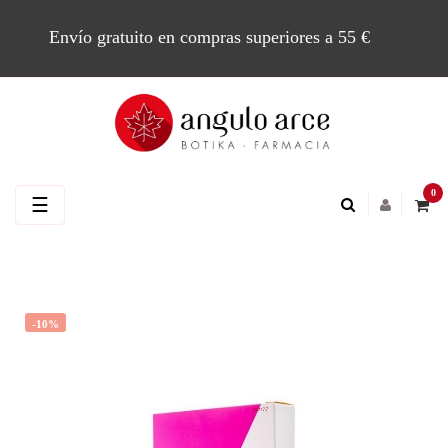
Envío gratuito en compras superiores a 55 €
0
Navegación
☰
de
palanca
-10%