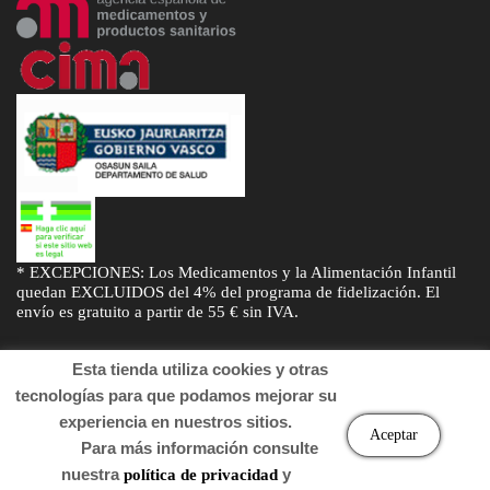
* EXCEPCIONES: Los Medicamentos y la Alimentación Infantil
quedan EXCLUIDOS del 4% del programa de fidelización. El
envío es gratuito a partir de 55 € sin IVA.
Esta tienda utiliza cookies y otras
tecnologías para que podamos mejorar su
experiencia en nuestros sitios.
© Desarrollado por
Sogifar
y
DTD Soluciones
. Derechos de autor
Aceptar
Para más información consulte
2022 Farmacia.
nuestra
y
política de privacidad