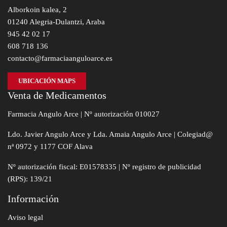
Alborkoin kalea, 2
01240 Alegria-Dulantzi, Araba
945 42 02 17
608 718 136
contacto@farmaciaanguloarce.es
UBICACIÓN MAPS
Venta de Medicamentos
Farmacia Angulo Arce | Nº autorización 010027
Ldo. Javier Angulo Arce y Lda. Amaia Angulo Arce | Colegiad@
nª 0972 y 1177 COF Alava
Nº autorización fiscal: E01578335 | Nº registro de publicidad
(RPS): 139/21
Información
Aviso legal