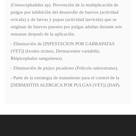
(Ctenocephalides sp). Prevención de la multiplicación de
pulgas por inhibición del desarrollo de huevos (actividad
ovicida) y de larvas y pupas (actividad larvicida) que se
originan de huevos puestos por pulgas adultas durante seis
semanas después de la aplicación.
- Eliminación de [INFESTACION POR GARRAPATAS
(VET)] (Ixodes ricinus, Dermacentor variabilis,
Rhipicephalus sanguineus).
- Eliminación de piojos picadores (Felicola subrostratus).
- Parte de la estrategia de tratamiento para el control de la
[DERMATITIS ALERGICA POR PULGAS (VET)] (DAP).