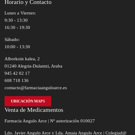
Horario y Contacto
Lunes a Viernes:
9:30 - 13:30
16:30 - 19:30
Sábado:
10:00 - 13:30
Alborkoin kalea, 2
01240 Alegria-Dulantzi, Araba
945 42 02 17
608 718 136
contacto@farmaciaanguloarce.es
UBICACIÓN MAPS
Venta de Medicamentos
Farmacia Angulo Arce | Nº autorización 010027
Ldo. Javier Angulo Arce y Lda. Amaia Angulo Arce | Colegiad@