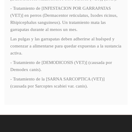
- Tratamiento de [INFESTACION POR GARRAPATAS
(VET)] en perros (Dermacentor reticulatus, Ixodes ricinus,
Rhipicephalus sanguineus). Un tratamiento mata las
garrapatas durante al menos un mes.
Las pulgas y las garrapatas deben adherirse al huésped y
comenzar a alimentarse para quedar expuestas a la sustancia
activa.
- Tratamiento de [DEMODICOSIS (VET)] (causada por
Demodex canis).
- Tratamiento de la [SARNA SARCOPTICA (VET)]
(causada por Sarcoptes scabiei var. canis).