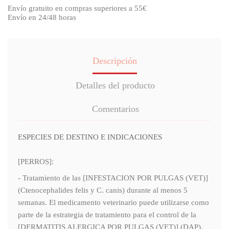
Envío gratuito en compras superiores a 55€
Envío en 24/48 horas
Descripción
Detalles del producto
Comentarios
ESPECIES DE DESTINO E INDICACIONES
[PERROS]:
- Tratamiento de las [INFESTACION POR PULGAS (VET)]
(Ctenocephalides felis y C. canis) durante al menos 5
semanas. El medicamento veterinario puede utilizarse como
parte de la estrategia de tratamiento para el control de la
[DERMATITIS ALERGICA POR PULGAS (VET)] (DAP).