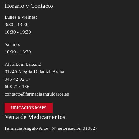
Horario y Contacto
Lunes a Viernes:
9:30 - 13:30
16:30 - 19:30
Sábado:
10:00 - 13:30
Alborkoin kalea, 2
01240 Alegria-Dulantzi, Araba
945 42 02 17
608 718 136
contacto@farmaciaanguloarce.es
UBICACIÓN MAPS
Venta de Medicamentos
Farmacia Angulo Arce | Nº autorización 010027