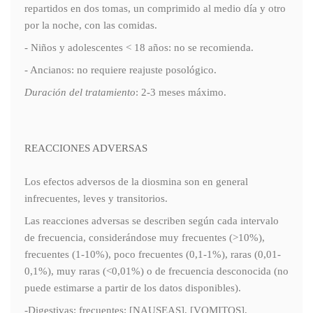
repartidos en dos tomas, un comprimido al medio día y otro
por la noche, con las comidas.
- Niños y adolescentes < 18 años: no se recomienda.
- Ancianos: no requiere reajuste posológico.
Duración del tratamiento
: 2-3 meses máximo.
REACCIONES ADVERSAS
Los efectos adversos de la diosmina son en general
infrecuentes, leves y transitorios.
Las reacciones adversas se describen según cada intervalo
de frecuencia, considerándose muy frecuentes (>10%),
frecuentes (1-10%), poco frecuentes (0,1-1%), raras (0,01-
0,1%), muy raras (<0,01%) o de frecuencia desconocida (no
puede estimarse a partir de los datos disponibles).
-Digestivas: frecuentes: [NAUSEAS], [VOMITOS],