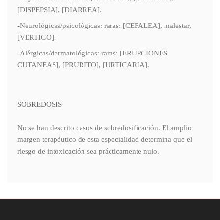
[DISPEPSIA], [DIARREA].
-Neurológicas/psicológicas: raras: [CEFALEA], malestar,
[VERTIGO].
-Alérgicas/dermatológicas: raras: [ERUPCIONES
CUTANEAS], [PRURITO], [URTICARIA].
SOBREDOSIS
No se han descrito casos de sobredosificación. El amplio
margen terapéutico de esta especialidad determina que el
riesgo de intoxicación sea prácticamente nulo.