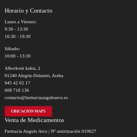
Horario y Contacto
Lunes a Viernes:
9:30 - 13:30
16:30 - 19:30
Sábado:
10:00 - 13:30
Alborkoin kalea, 2
01240 Alegria-Dulantzi, Araba
945 42 02 17
608 718 136
contacto@farmaciaanguloarce.es
UBICACIÓN MAPS
Venta de Medicamentos
Farmacia Angulo Arce | Nº autorización 010027