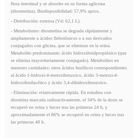
flora intestinal y se absorbe en su forma aglicona
(diosmetina). Biodisponibilidad: 57,9% aprox.
- Distribución: extensa (Vd: 62,1 L).
- Metabolismo: diosmetina se degrada rápidamente y
ampliamente a ácidos flebotónicos o a sus derivados
conjugados con glicina, que se eliminan en la orina.
Metabolito predominante: ácido hidroxifenilpropiónico (que
se elimina mayoritariamente conjugado). Metabolitos en
menores cantidades: otros ácidos fenólicos correspondientes
al ácido 1-hidroxi-4-metoxibenzoico, ácido 3-metoxi-4-
hidroxifenilacético y ácido 3,4-dihidroxibenzoico.
- Eliminación: relativamente rápida. En estudios con
diosmina marcada radioactivamente, el 34% de la dosis se
recuperó en orina y heces tras las primeras 24 h, y
aproximadamente el 86% se recuperó en orina y heces tras
las primeras 48 h.