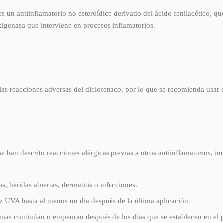
es un antiinflamatorio no esteroídico derivado del ácido fenilacético, qu
oxigenasa que interviene en procesos inflamatorios.
las reacciones adversas del diclofenaco, por lo que se recomienda usar
 han descrito reacciones alérgicas previas a otros antiinflamatorios, incl
, heridas abiertas, dermatitis o infecciones.
luz UVA hasta al menos un día después de la última aplicación.
tomas continúan o empeoran después de los días que se establecen en el 