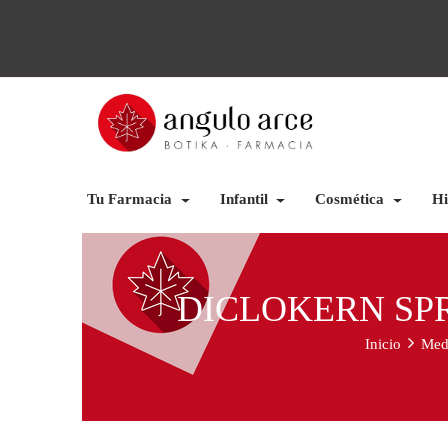
Tu Farmacia
Infantil
Cosmética
Hi
DICLOKERN SPR
Inicio
Med