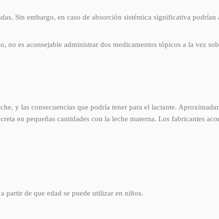
adas. Sin embargo, en caso de absorción sistémica significativa podrían
co, no es aconsejable administrar dos medicamentos tópicos a la vez so
leche, y las consecuencias que podría tener para el lactante. Aproximad
creta en pequeñas cantidades con la leche materna. Los fabricantes acon
a partir de que edad se puede utilizar en niños.