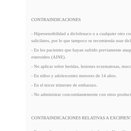
CONTRAINDICACIONES
- Hipersensibilidad a diclofenaco o a cualquier otro 
salicilatos, por lo que tampoco se recomienda usa
- En los pacientes que hayan sufrido previamente ata
esteroideo (AINE).
- No aplicar sobre heridas, lesiones eczematosas, muc
- En niños y adolescentes menores de 14 años.
- En el tercer trimestre de embarazo.
- No administrar concomitantemente con otros produc
CONTRAINDICACIONES RELATIVAS A EXCIPIEN