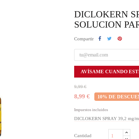
DICLOKERN SP
SOLUCION PA
Compartir
AVÍSAME CUANDO EST
9,99 €
8,99 €
10% DE DESCU
Impuestos incluidos
DICLOKERN SPRAY 39,2 mg/m
Cantidad