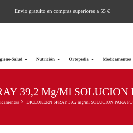
Envío gratuito en compras superiores a 55 €
giene-Salud
Nutrición
Ortopedia
Medicamentos
AY 39,2 Mg/ml SOLUCION
icamentos
DICLOKERN SPRAY 39,2 mg/ml SOLUCION PARA P