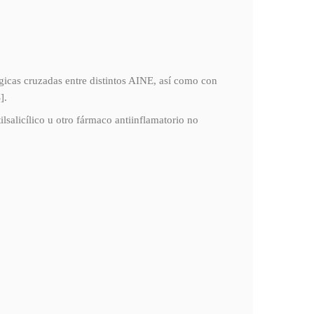
gicas cruzadas entre distintos AINE, así como con
].
alicílico u otro fármaco antiinflamatorio no