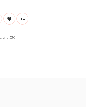
ores a 55€