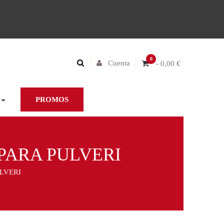
0
Cuenta
- 0,00 €
PROMOS
 PARA PULVERI
ULVERI