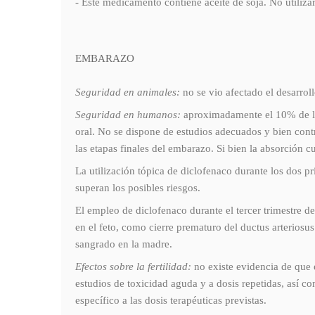
- Este medicamento contiene aceite de soja. No ut
EMBARAZO
Seguridad en animales:
no se vio afectado el desarroll
Seguridad en humanos:
aproximadamente el 10% de la 
oral. No se dispone de estudios adecuados y bien contr
las etapas finales del embarazo. Si bien la absorción 
La utilización tópica de diclofenaco durante los dos pr
superan los posibles riesgos.
El empleo de diclofenaco durante el tercer trimestre d
en el feto, como cierre prematuro del ductus arterios
sangrado en la madre.
Efectos sobre la fertilidad:
no existe evidencia de que e
estudios de toxicidad aguda y a dosis repetidas, así 
específico a las dosis terapéuticas previstas.