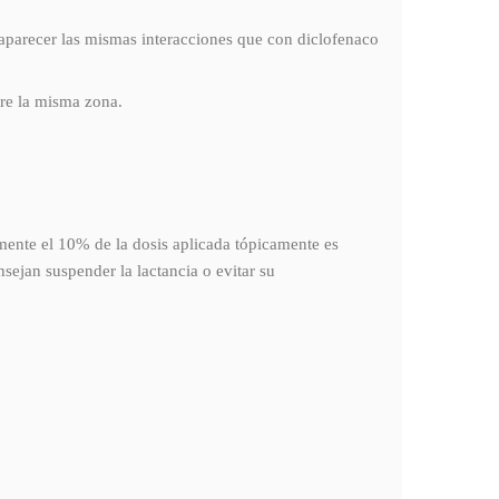
 aparecer las mismas interacciones que con diclofenaco
bre la misma zona.
amente el 10% de la dosis aplicada tópicamente es
sejan suspender la lactancia o evitar su