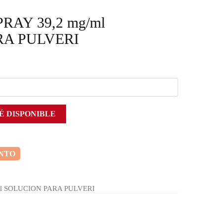
RAY 39,2 mg/ml
RA PULVERI
É DISPONIBLE
ENTO
l SOLUCION PARA PULVERI