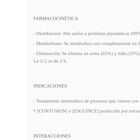
FARMACOCINÉTICA
- Distribución: Alta unión a proteínas plasmáticas (9
- Metabolismo: Se metaboliza casi completamente en h
- Eliminación: Se elimina en orina (65%) y bilis (35%
La t1/2 es de 2 h.
INDICACIONES
- Tratamiento sintomático de procesos que curse
* [CONTUSION] o [ESGUINCE] producido por torced
INTERACCIONES