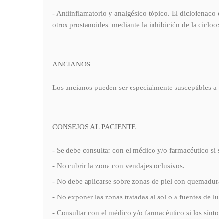
- Antiinflamatorio y analgésico tópico. El diclofenaco 
otros prostanoides, mediante la inhibición de la ciclo
ANCIANOS
Los ancianos pueden ser especialmente susceptibles a 
CONSEJOS AL PACIENTE
- Se debe consultar con el médico y/o farmacéutico si se
- No cubrir la zona con vendajes oclusivos.
- No debe aplicarse sobre zonas de piel con quemaduras
- No exponer las zonas tratadas al sol o a fuentes de 
- Consultar con el médico y/o farmacéutico si los sín