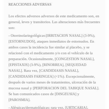
REACCIONES ADVERSAS
Los efectos adversos adversos de este medicamento son, en
general, leves y transitorios. Las alteraciones más frecuentes
son:
- Otorrinolaringológicas:[IRRITACION NASAL] (3-9%),
[ESTORNUDOS], ataques inmediatos de estornudos. En
ambos casos la incidencia fue similar al placebo, y se
relacionó con el medicamento y/o con el vehículo de la
preparación. Ocasionalmente, [CONGESTION NASAL],
[EPISTAXIS] (3-9%), [RINORREA], [SEQUEDAD
NASAL]. Rara vez, [CANDIDIASIS NASAL],
[CANDIDIASIS FARINGEA] (<1%). Excepcionalmente,
después de varios meses de tratamientos, ulceración de la
mucosa nasal y [PERFORACION DEL TABIQUE NASAL].
Se han comunicados casos de [DISGEUSIA] y
[PAROSMIA].
- Alérgicas/dermatológicas: rara vez, [URTICARIA],