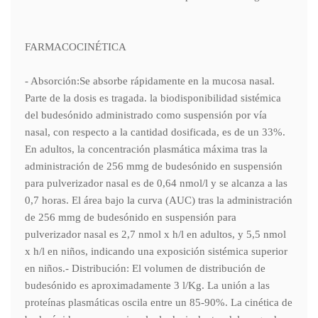
FARMACOCINÉTICA
- Absorción:Se absorbe rápidamente en la mucosa nasal.
Parte de la dosis es tragada. la biodisponibilidad sistémica
del budesónido administrado como suspensión por vía
nasal, con respecto a la cantidad dosificada, es de un 33%.
En adultos, la concentración plasmática máxima tras la
administración de 256 mmg de budesónido en suspensión
para pulverizador nasal es de 0,64 nmol/l y se alcanza a las
0,7 horas. El área bajo la curva (AUC) tras la administración
de 256 mmg de budesónido en suspensión para
pulverizador nasal es 2,7 nmol x h/l en adultos, y 5,5 nmol
x h/l en niños, indicando una exposición sistémica superior
en niños.- Distribución: El volumen de distribución de
budesónido es aproximadamente 3 l/Kg. La unión a las
proteínas plasmáticas oscila entre un 85-90%. La cinética de