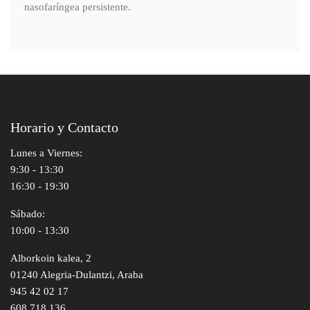
nasofaríngea persistente.
Horario y Contacto
Lunes a Viernes:
9:30 - 13:30
16:30 - 19:30
Sábado:
10:00 - 13:30
Alborkoin kalea, 2
01240 Alegria-Dulantzi, Araba
945 42 02 17
608 718 136