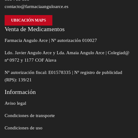
contacto@farmaciaanguloarce.es
UBICACIÓN MAPS
Venta de Medicamentos
Farmacia Angulo Arce | Nº autorización 010027
Ldo. Javier Angulo Arce y Lda. Amaia Angulo Arce | Colegiad@
nª 0972 y 1177 COF Alava
Nº autorización fiscal: E01578335 | Nº registro de publicidad
(RPS): 139/21
Información
Aviso legal
Condiciones de transporte
Condiciones de uso