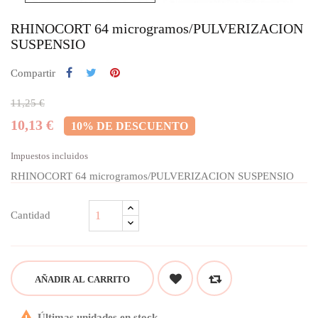
RHINOCORT 64 microgramos/PULVERIZACION
SUSPENSIO
Compartir
11,25 €
10,13 €
10% DE DESCUENTO
Impuestos incluidos
RHINOCORT 64 microgramos/PULVERIZACION SUSPENSIO
Cantidad
AÑADIR AL CARRITO

Últimas unidades en stock