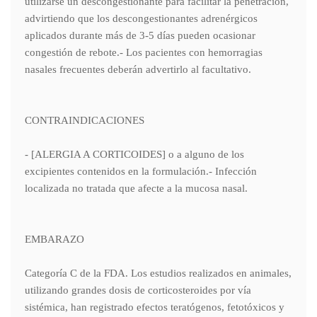
utilizarse un descongestionante para facilitar la penetración,
advirtiendo que los descongestionantes adrenérgicos
aplicados durante más de 3-5 días pueden ocasionar
congestión de rebote.- Los pacientes con hemorragias
nasales frecuentes deberán advertirlo al facultativo.
CONTRAINDICACIONES
- [ALERGIA A CORTICOIDES] o a alguno de los
excipientes contenidos en la formulación.- Infección
localizada no tratada que afecte a la mucosa nasal.
EMBARAZO
Categoría C de la FDA. Los estudios realizados en animales,
utilizando grandes dosis de corticosteroides por vía
sistémica, han registrado efectos teratógenos, fetotóxicos y