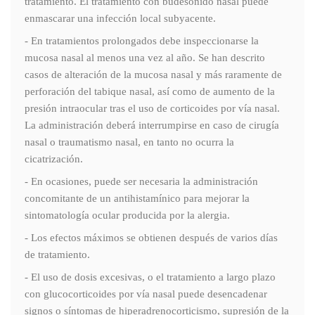
tratamiento. El tratamiento con budesonido nasal puede
enmascarar una infección local subyacente.
- En tratamientos prolongados debe inspeccionarse la
mucosa nasal al menos una vez al año. Se han descrito
casos de alteración de la mucosa nasal y más raramente de
perforación del tabique nasal, así como de aumento de la
presión intraocular tras el uso de corticoides por vía nasal.
La administración deberá interrumpirse en caso de cirugía
nasal o traumatismo nasal, en tanto no ocurra la
cicatrización.
- En ocasiones, puede ser necesaria la administración
concomitante de un antihistamínico para mejorar la
sintomatología ocular producida por la alergia.
- Los efectos máximos se obtienen después de varios días
de tratamiento.
- El uso de dosis excesivas, o el tratamiento a largo plazo
con glucocorticoides por vía nasal puede desencadenar
signos o síntomas de hiperadrenocorticismo, supresión de la