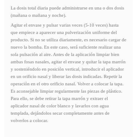
La dosis total diaria puede administrarse en una o dos dosis
(mañana o mañana y noche).
Agitar el envase y pulsar varias veces (5-10 veces) hasta
que empiece a aparecer una pulverización uniforme del
producto. Si no se utiliza diariamente, es necesario cargar de
nuevo la bomba. En este caso, será suficiente realizar una
sola pulsación al aire. Antes de la aplicación limpiar bien
ambas fosas nasales, agitar el envase y quitar la tapa marrón
y sosteniéndolo en posición vertical, introducir el aplicador
en un orificio nasal y liberar las dosis indicadas. Repetir la
operación en el otro orificio nasal. Volver a colocar la tapa.
Es aconsejable limpiar regularmente las piezas de plástico.
Para ello, se debe retirar la tapa marrón y extraer el
aplicador nasal de color blanco y lavarlos con agua
templada, dejándolos secar completamente antes de
volverlos a colocar.