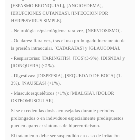
[ESPASMO BRONQUIAL], [ANGIOEDEMA],
[ERUPCIONES CUTANEAS], [INFECCION POR
HERPESVIRUS SIMPLE].
- Neurológicas/psicológicos: rara vez, [NERVIOSISMO].
- Oculares: Rara vez, tras el uso prolongado incremento de
la presión intraocular, [CATARATAS] y [GLAUCOMA].
- Respiratorias: [FARINGITIS], [TOS](3-9%). [DISNEA] y
[RONQUERA] (<1%).
- Digestivas: [DISPEPSIA], [SEQUEDAD DE BOCA] (1-
3%), [NAUSEAS] (<1%).
- Musculoesqueléticos (<1%): [MIALGIA], [DOLOR
OSTEOMUSCULAR].
Si se exceden las dosis aconsejadas durante periodos
prolongados o en individuos especialmente predispuestos
pueden aparecer síntomas de hipercorticismo.
El tratamiento debe ser suspendido en caso de irritación