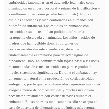
embriocidas (anomalías en el desarrollo fetal, tales como
disminución en el peso corporal y retraso de la osificación y
a malformaciones como paladar hendido, etc). No hay
estudios adecuados y bien controlados en humanos con
budesónido intranasal. Los estudios en humanos con
corticoides sistémicos no han podido confirmar la
teratogenia observada en animales. Los niños nacidos de
madres que han recibido dosis importantes de
corticosteroides durante el embarazo, deben ser
cuidadosamente examinados para detectar signos de
hipoadrenalismo. La administración tópica-nasal a las dosis
recomendadas de estos corticoides no parece producir
niveles sistémicos significativos. Durante el embarazo hay
un aumento natural en la producción de corticosteroides
endógenos, por lo que las embarazadas requerirán una dosis
exógena menor de corticosteroides y muchas ni siquiera
necesitarán tratamiento con corticosteroides durante el
embarazo. El uso de estos medicamentos sólo se acepta en
caso de ausencia de alternativas terapéuticas más seguras.