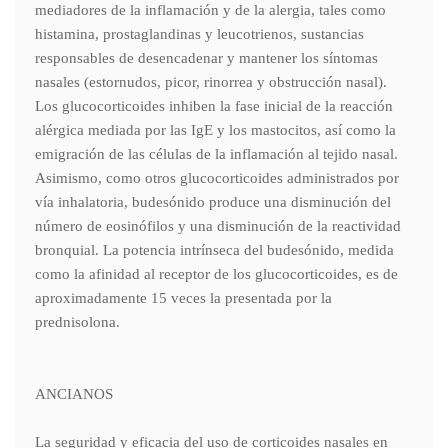
mediadores de la inflamación y de la alergia, tales como
histamina, prostaglandinas y leucotrienos, sustancias
responsables de desencadenar y mantener los síntomas
nasales (estornudos, picor, rinorrea y obstrucción nasal).
Los glucocorticoides inhiben la fase inicial de la reacción
alérgica mediada por las IgE y los mastocitos, así como la
emigración de las células de la inflamación al tejido nasal.
Asimismo, como otros glucocorticoides administrados por
vía inhalatoria, budesónido produce una disminución del
número de eosinófilos y una disminución de la reactividad
bronquial. La potencia intrínseca del budesónido, medida
como la afinidad al receptor de los glucocorticoides, es de
aproximadamente 15 veces la presentada por la
prednisolona.
ANCIANOS
La seguridad y eficacia del uso de corticoides nasales en